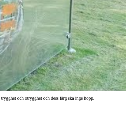
 trygghet och otrygghet och dess färg ska inge hopp.