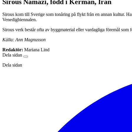
Sirous Namazi, född i Kerman, Iran
Sirous kom till Sverige som tonåring på flykt från en annan kultur. Han
Venedigbiennalen.
Sirous verk består ofta av byggmaterial eller vardagliga föremål som
Källa: Ann Magnusson
Redaktör:
Mariana Lind
Dela sidan
Dela sidan