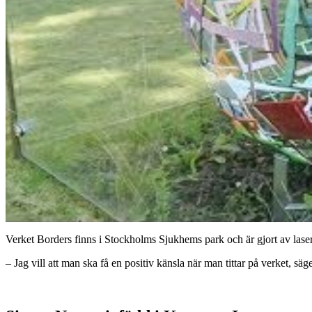
Verket Borders finns i Stockholms Sjukhems park och är gjort av lase
– Jag vill att man ska få en positiv känsla när man tittar på verket, sä