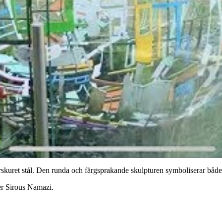
rskuret stål. Den runda och färgsprakande skulpturen symboliserar både
ger Sirous Namazi.