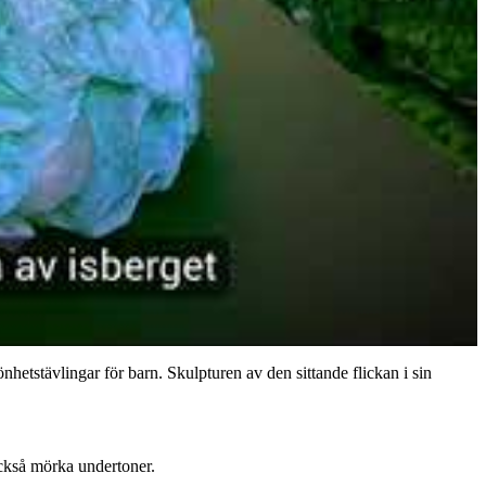
etstävlingar för barn. Skulpturen av den sittande flickan i sin
också mörka undertoner.