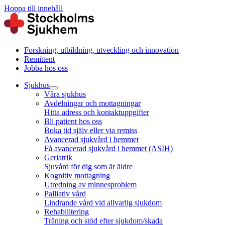
Hoppa till innehåll
Forskning, utbildning, utveckling och innovation
Remittent
Jobba hos oss
Sjukhus
Våra sjukhus
Avdelningar och mottagningar
Hitta adress och kontaktuppgifter
Bli patient hos oss
Boka tid själv eller via remiss
Avancerad sjukvård i hemmet
Få avancerad sjukvård i hemmet (ASIH)
Geriatrik
Sjuvård för dig som är äldre
Kognitiv mottagning
Utredning av minnesproblem
Palliativ vård
Lindrande vård vid allvarlig sjukdom
Rehabilitering
Träning och stöd efter sjukdom/skada