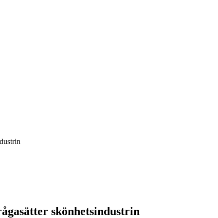
dustrin
ågasätter skönhetsindustrin