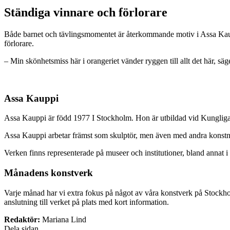
Ständiga vinnare och förlorare
Både barnet och tävlingsmomentet är återkommande motiv i Assa Kauppi
förlorare.
– Min skönhetsmiss här i orangeriet vänder ryggen till allt det här, sä
Assa Kauppi
Assa Kauppi är född 1977 I Stockholm. Hon är utbildad vid Kunglig
Assa Kauppi arbetar främst som skulptör, men även med andra konstnärli
Verken finns representerade på museer och institutioner, bland annat 
Månadens konstverk
Varje månad har vi extra fokus på något av våra konstverk på Stockho
anslutning till verket på plats med kort information.
Redaktör:
Mariana Lind
Dela sidan