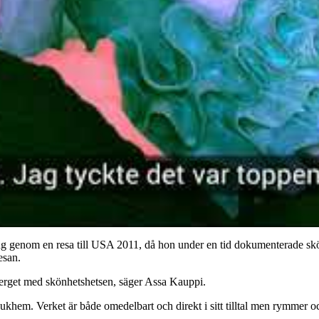
ng genom en resa till USA 2011, då hon under en tid dokumenterade skönh
esan.
sberget med skönhetshetsen, säger Assa Kauppi.
Sjukhem. Verket är både omedelbart och direkt i sitt tilltal men rymmer 