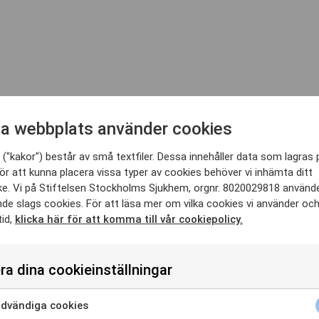
a webbplats använder cookies
("kakor") består av små textfiler. Dessa innehåller data som lagras 
ör att kunna placera vissa typer av cookies behöver vi inhämta ditt
e. Vi på Stiftelsen Stockholms Sjukhem, orgnr. 8020029818 använd
nde slags cookies. För att läsa mer om vilka cookies vi använder oc
tid,
klicka här för att komma till vår cookiepolicy.
ra dina cookieinställningar
dvändiga cookies