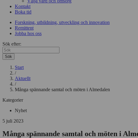
Välja vård och omsorg
Kontakt
Boka tid
Forskning, utbildning, utveckling och innovation
Remittent
Jobba hos oss
Sök efter:
Sök
Start
/
Aktuellt
/
Många spännande samtal och möten i Almedalen
Kategorier
Nyhet
5 juli 2023
Många spännande samtal och möten i Alm