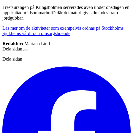
I restaurangen på Kungsholmen serverades även under onsdagen en
uppskattad midsommarbuffé där det naturligtvis dukades fram
jordgubbar.
Läs mer om de aktiviteter som exempelvis ordnas på Stockholms
Sjukhems vård- och omsorgsboende
Redaktör:
Mariana Lind
Dela sidan
Dela sidan