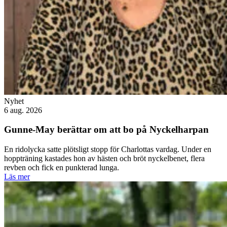
Nyhet
6 aug. 2026
Gunne-May berättar om att bo på Nyckelharpan
En ridolycka satte plötsligt stopp för Charlottas vardag. Under en
hoppträning kastades hon av hästen och bröt nyckelbenet, flera
revben och fick en punkterad lunga.
Läs mer