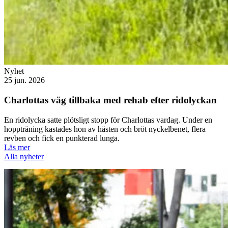
Nyhet
25 jun. 2026
Charlottas väg tillbaka med rehab efter ridolyckan
En ridolycka satte plötsligt stopp för Charlottas vardag. Under en
hoppträning kastades hon av hästen och bröt nyckelbenet, flera
revben och fick en punkterad lunga.
Läs mer
Alla nyheter