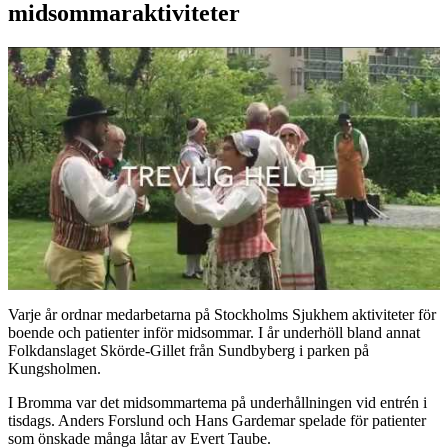
midsommaraktiviteter
Varje år ordnar medarbetarna på Stockholms Sjukhem aktiviteter för
boende och patienter inför midsommar. I år underhöll bland annat
Folkdanslaget Skörde-Gillet från Sundbyberg i parken på
Kungsholmen.
I Bromma var det midsommartema på underhållningen vid entrén i
tisdags. Anders Forslund och Hans Gardemar spelade för patienter
som önskade många låtar av Evert Taube.