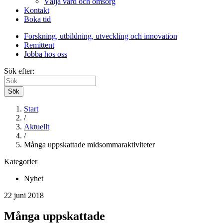
Välja vård och omsorg
Kontakt
Boka tid
Forskning, utbildning, utveckling och innovation
Remittent
Jobba hos oss
Sök efter:
Sök
Start
/
Aktuellt
/
Många uppskattade midsommaraktiviteter
Kategorier
Nyhet
22 juni 2018
Många uppskattade