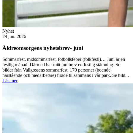
Nyhet
29 jun. 2026
Äldreomsorgens nyhetsbrev- juni
Sommarfest, midsommarfest, fotbollsfeber (folkfest!)… Juni är en
festlig månad. Därmed har mitt junibrev en festlig stämning. Se
bilder från Vallgossens sommarfest. 170 personer (boende,
närstående och medarbetare) firade tillsammans i vår park. Se bild...
Läs mer