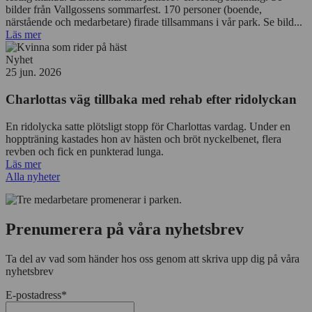
bilder från Vallgossens sommarfest. 170 personer (boende,
närstående och medarbetare) firade tillsammans i vår park. Se bild...
Läs mer
Nyhet
25 jun. 2026
Charlottas väg tillbaka med rehab efter ridolyckan
En ridolycka satte plötsligt stopp för Charlottas vardag. Under en
hoppträning kastades hon av hästen och bröt nyckelbenet, flera
revben och fick en punkterad lunga.
Läs mer
Alla nyheter
Prenumerera på våra nyhetsbrev
Ta del av vad som händer hos oss genom att skriva upp dig på våra
nyhetsbrev
E-postadress
*