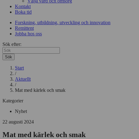
Välja vård och omsorg
Kontakt
Boka tid
Forskning, utbildning, utveckling och innovation
Remittent
Jobba hos oss
Sök efter:
Sök
Start
/
Aktuellt
/
Mat med kärlek och smak
Kategorier
Nyhet
22 augusti 2024
Mat med kärlek och smak