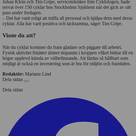
Johan Klein och Tim Gripe, servicetekniker från Cyklologen, hade
servat över 150 cyklar hos Stockholms Sjukhem när det gick av sitt
pass under fredagen.
– Det har varit roligt att träffa all personal och hjälpa dem med deras
cyklar. Alla har varit positiva och tacksamma, säger Tim Gripe.
Visste du att?
När du cyklar kommer du fram gladare och piggare till arbetet.
Fysisk aktivitet frisätter ämnet dopamin i kroppen vilket bidrar till en
högre upplevd känsla av välbefinnande. Att färdas så hållbart som
möjligt är också en investering som är bra för miljön och framtiden.
Redaktör:
Mariana Lind
Dela sidan
Dela sidan