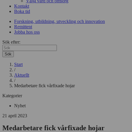
Välja vård och omsorg
Kontakt
Boka tid
Forskning, utbildning, utveckling och innovation
Remittent
Jobba hos oss
Sök efter:
Sök
Start
/
Aktuellt
/
Medarbetare fick vårfixade hojar
Kategorier
Nyhet
21 april 2023
Medarbetare fick vårfixade hojar