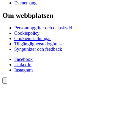
Evenemang
Om webbplatsen
Personuppgifter och dataskydd
Cookiepolicy
Cookieinställningar
Tillgänglighetsredogörelse
Synpunkter och feedback
Facebook
LinkedIn
Instagram