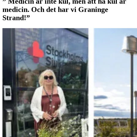
” Medicin är inte kul, men att ha kul är
medicin. Och det har vi Graninge
Strand!”