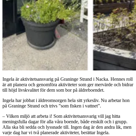
Ingela är aktivitetsansvarig på Graninge Strand i Nacka. Hennes roll
är att planera och genomföra aktiviteter som ger mervärde och bidrar
till höjd livskvalitet för dem som bor på äldreboendet.
Ingela har jobbat i äldreomsorgen hela sitt yrkesliv. Nu arbetar hon
på Graninge Strand och trivs ”som fisken i vattnet”.
– Vilken miljö att arbeta i! Som aktivitetsansvarig vill jag hitta
meningsfulla dagar för alla våra boende, både enskilt och i grupp.
Alla ska bli sedda och lyssnade till. Ingen dag är den andra lik, men
varje dag har vi två planerade aktiviteter, berättar Ingela.