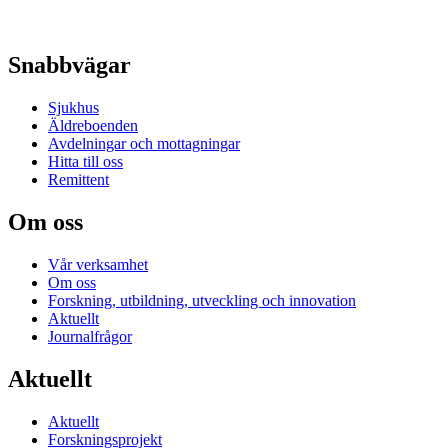
Snabbvägar
Sjukhus
Äldreboenden
Avdelningar och mottagningar
Hitta till oss
Remittent
Om oss
Vår verksamhet
Om oss
Forskning, utbildning, utveckling och innovation
Aktuellt
Journalfrågor
Aktuellt
Aktuellt
Forskningsprojekt