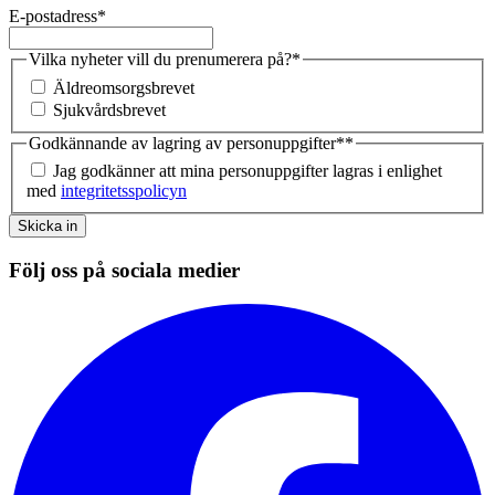
E-postadress
*
Vilka nyheter vill du prenumerera på?
*
Äldreomsorgsbrevet
Sjukvårdsbrevet
Godkännande av lagring av personuppgifter*
*
Jag godkänner att mina personuppgifter lagras i enlighet
med
integritetsspolicyn
Skicka in
Följ oss på sociala medier