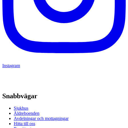
Instagram
Snabbvägar
Sjukhus
Äldreboenden
Avdelningar och mottagningar
Hitta till oss