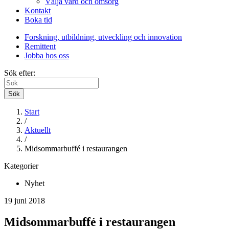
Välja vård och omsorg
Kontakt
Boka tid
Forskning, utbildning, utveckling och innovation
Remittent
Jobba hos oss
Sök efter:
Sök
Start
/
Aktuellt
/
Midsommarbuffé i restaurangen
Kategorier
Nyhet
19 juni 2018
Midsommarbuffé i restaurangen