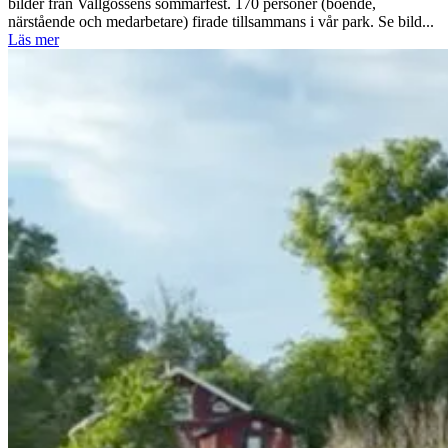
bilder från Vallgossens sommarfest. 170 personer (boende,
närstående och medarbetare) firade tillsammans i vår park. Se bild...
Läs mer