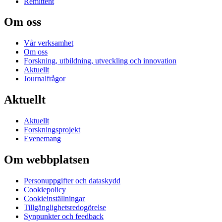
Remittent
Om oss
Vår verksamhet
Om oss
Forskning, utbildning, utveckling och innovation
Aktuellt
Journalfrågor
Aktuellt
Aktuellt
Forskningsprojekt
Evenemang
Om webbplatsen
Personuppgifter och dataskydd
Cookiepolicy
Cookieinställningar
Tillgänglighetsredogörelse
Synpunkter och feedback