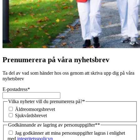
Prenumerera på våra nyhetsbrev
Ta del av vad som händer hos oss genom att skriva upp dig på våra
nyhetsbrev
E-postadress
*
Vilka nyheter vill du prenumerera på?
*
Äldreomsorgsbrevet
Sjukvårdsbrevet
Godkännande av lagring av personuppgifter*
*
Jag godkänner att mina personuppgifter lagras i enlighet
med
integritetsspolicyn