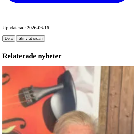
Uppdaterad:
2026-06-16
Dela
Skriv ut sidan
Relaterade nyheter