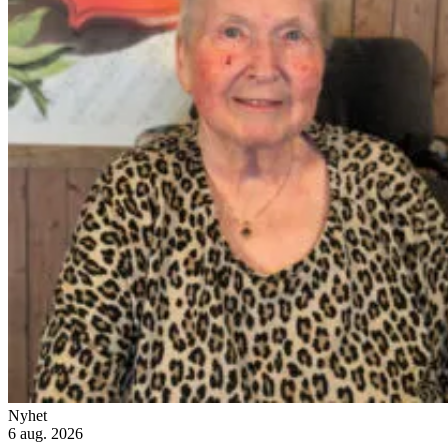
Nyhet
6 aug. 2026