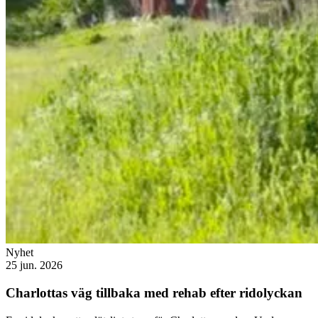
Nyhet
25 jun. 2026
Charlottas väg tillbaka med rehab efter ridolyckan