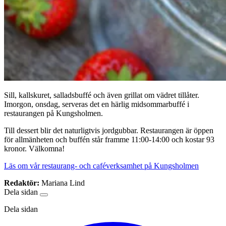
Sill, kallskuret, salladsbuffé och även grillat om vädret tillåter.
Imorgon, onsdag, serveras det en härlig midsommarbuffé i
restaurangen på Kungsholmen.
Till dessert blir det naturligtvis jordgubbar. Restaurangen är öppen
för allmänheten och buffén står framme 11:00-14:00 och kostar 93
kronor. Välkomna!
Läs om vår restaurang- och caféverksamhet på Kungsholmen
Redaktör:
Mariana Lind
Dela sidan
Dela sidan