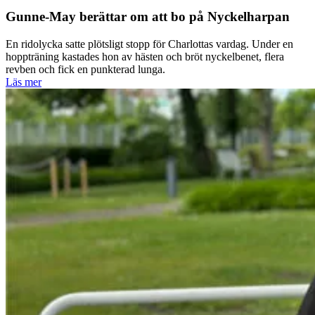
Gunne-May berättar om att bo på Nyckelharpan
En ridolycka satte plötsligt stopp för Charlottas vardag. Under en
hoppträning kastades hon av hästen och bröt nyckelbenet, flera
revben och fick en punkterad lunga.
Läs mer