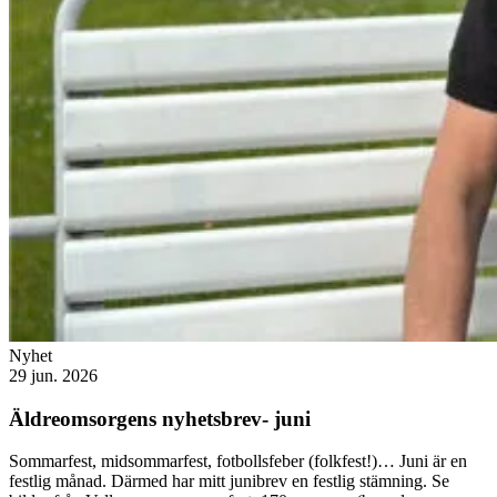
Nyhet
29 jun. 2026
Äldreomsorgens nyhetsbrev- juni
Sommarfest, midsommarfest, fotbollsfeber (folkfest!)… Juni är en
festlig månad. Därmed har mitt junibrev en festlig stämning. Se