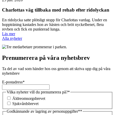
Charlottas väg tillbaka med rehab efter ridolyckan
En ridolycka satte plötsligt stopp för Charlottas vardag. Under en
hoppträning kastades hon av hästen och bröt nyckelbenet, flera
revben och fick en punkterad lunga.
Läs mer
Alla nyheter
Prenumerera på våra nyhetsbrev
Ta del av vad som händer hos oss genom att skriva upp dig på våra
nyhetsbrev
E-postadress
*
Vilka nyheter vill du prenumerera på?
*
Äldreomsorgsbrevet
Sjukvårdsbrevet
Godkännande av lagring av personuppgifter*
*