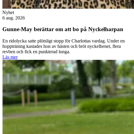
Nyhet
6 aug. 2026
Gunne-May berättar om att bo på Nyckelharpan
En ridolycka satte plötsligt stopp för Charlottas vardag. Under en
hoppträning kastades hon av hästen och bröt nyckelbenet, flera
revben och fick en punkterad lunga.
Läs mer