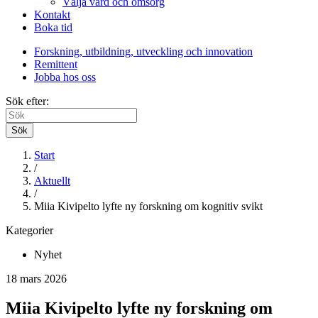
Välja vård och omsorg
Kontakt
Boka tid
Forskning, utbildning, utveckling och innovation
Remittent
Jobba hos oss
Sök efter:
Sök
Start
/
Aktuellt
/
Miia Kivipelto lyfte ny forskning om kognitiv svikt
Kategorier
Nyhet
18 mars 2026
Miia Kivipelto lyfte ny forskning om