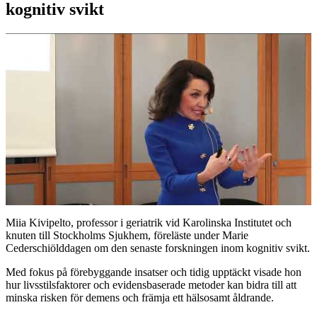
kognitiv svikt
Miia Kivipelto, professor i geriatrik vid Karolinska Institutet och
knuten till Stockholms Sjukhem, föreläste under Marie
Cederschiölddagen om den senaste forskningen inom kognitiv svikt.
Med fokus på förebyggande insatser och tidig upptäckt visade hon
hur livsstilsfaktorer och evidensbaserade metoder kan bidra till att
minska risken för demens och främja ett hälsosamt åldrande.