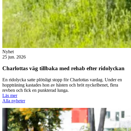
Nyhet
25 jun. 2026
Charlottas väg tillbaka med rehab efter ridolyckan
En ridolycka satte plötsligt stopp för Charlottas vardag. Under en
hoppträning kastades hon av hästen och bröt nyckelbenet, flera
revben och fick en punkterad lunga.
Läs mer
Alla nyheter