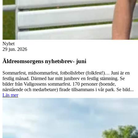
Nyhet
29 jun. 2026
Äldreomsorgens nyhetsbrev- juni
Sommarfest, midsommarfest, fotbollsfeber (folkfest!)… Juni är en
festlig månad. Därmed har mitt junibrev en festlig stämning. Se
bilder från Vallgossens sommarfest. 170 personer (boende,
närstående och medarbetare) firade tillsammans i vår park. Se bild...
Läs mer