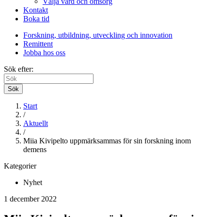
Välja vård och omsorg
Kontakt
Boka tid
Forskning, utbildning, utveckling och innovation
Remittent
Jobba hos oss
Sök efter:
Sök
Start
/
Aktuellt
/
Miia Kivipelto uppmärksammas för sin forskning inom
demens
Kategorier
Nyhet
1 december 2022