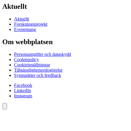
Aktuellt
Aktuellt
Forskningsprojekt
Evenemang
Om webbplatsen
Personuppgifter och dataskydd
Cookiepolicy
Cookieinställningar
Tillgänglighetsredogörelse
Synpunkter och feedback
Facebook
LinkedIn
Instagram