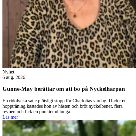
Nyhet
6 aug. 2026
Gunne-May berättar om att bo på Nyckelharpan
En ridolycka satte plötsligt stopp för Charlottas vardag. Under en
hoppträning kastades hon av hästen och bröt nyckelbenet, flera
revben och fick en punkterad lunga.
Läs mer