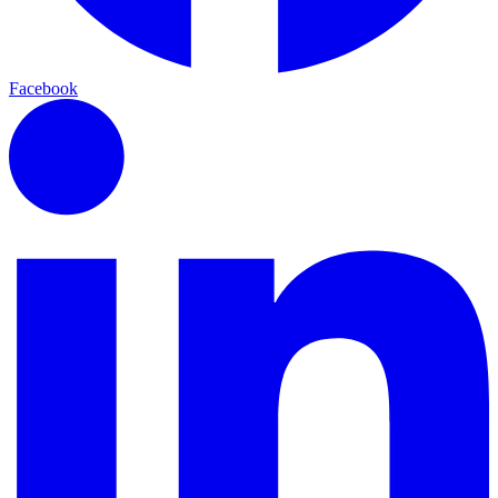
Facebook