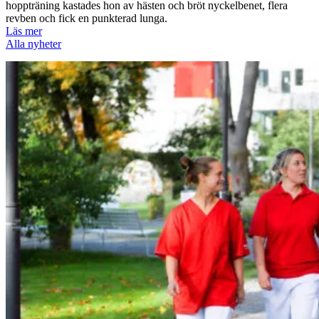
hoppträning kastades hon av hästen och bröt nyckelbenet, flera
revben och fick en punkterad lunga.
Läs mer
Alla nyheter