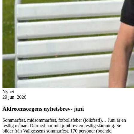
Nyhet
29 jun. 2026
Äldreomsorgens nyhetsbrev- juni
Sommarfest, midsommarfest, fotbollsfeber (folkfest!)… Juni är en
festlig månad. Därmed har mitt junibrev en festlig stämning. Se
bilder från Vallgossens sommarfest. 170 personer (boende,