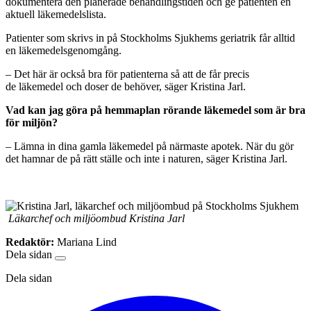
dokumentera den planerade behandlingstiden och ge patienten en
aktuell läkemedelslista.
Patienter som skrivs in på Stockholms Sjukhems geriatrik får alltid
en läkemedelsgenomgång.
–
Det här är också bra för patienterna så att de får precis
de läkemedel och doser de behöver, säger Kristina Jarl.
Vad kan jag göra på hemmaplan rörande läkemedel som är bra
för miljön?
–
Lämna in dina gamla läkemedel på närmaste apotek. När du gör
det hamnar de på rätt ställe och inte i naturen, säger Kristina Jarl.
Läkarchef och miljöombud Kristina Jarl
Redaktör:
Mariana Lind
Dela sidan
Dela sidan