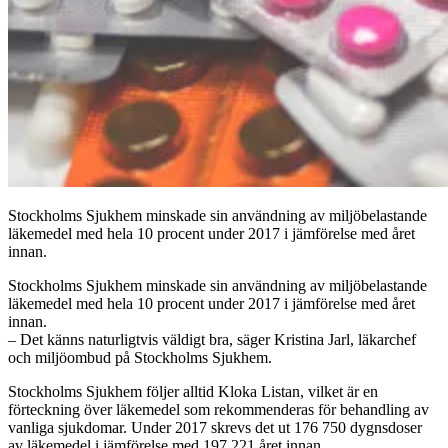
Stockholms Sjukhem minskade sin användning av miljöbelastande
läkemedel med hela 10 procent under 2017 i jämförelse med året
innan.
Stockholms Sjukhem minskade sin användning av miljöbelastande
läkemedel med hela 10 procent under 2017 i jämförelse med året
innan.
– Det känns naturligtvis väldigt bra, säger Kristina Jarl, läkarchef
och miljöombud på Stockholms Sjukhem.
Stockholms Sjukhem följer alltid Kloka Listan, vilket är en
förteckning över läkemedel som rekommenderas för behandling av
vanliga sjukdomar. Under 2017 skrevs det ut 176 750 dygnsdoser
av läkemedel i jämförelse med 197 221 året innan.