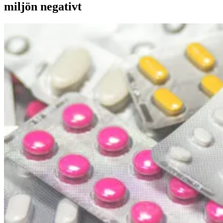
miljön negativt