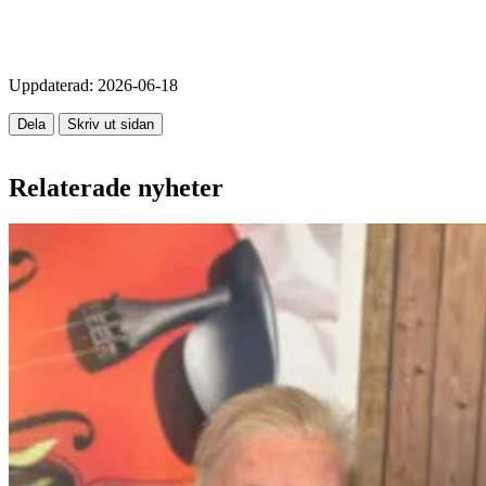
Uppdaterad:
2026-06-18
Dela
Skriv ut sidan
Relaterade nyheter