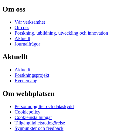
Om oss
Vår verksamhet
Om oss
Forskning, utbildning, utveckling och innovation
Aktuellt
Journalfrågor
Aktuellt
Aktuellt
Forskningsprojekt
Evenemang
Om webbplatsen
Personuppgifter och dataskydd
Cookiepolicy
Cookieinställningar
Tillgänglighetsredogörelse
Synpunkter och feedback