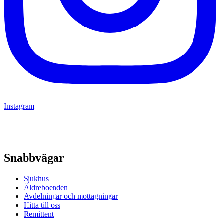
Instagram
Snabbvägar
Sjukhus
Äldreboenden
Avdelningar och mottagningar
Hitta till oss
Remittent