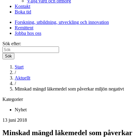
Välja vård och omsorg
Kontakt
Boka tid
Forskning, utbildning, utveckling och innovation
Remittent
Jobba hos oss
Sök efter:
Sök
Start
/
Aktuellt
/
Minskad mängd läkemedel som påverkar miljön negativt
Kategorier
Nyhet
13 juni 2018
Minskad mängd läkemedel som påverkar