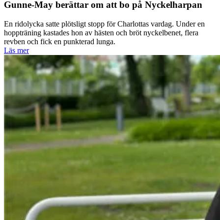
Gunne-May berättar om att bo på Nyckelharpan
En ridolycka satte plötsligt stopp för Charlottas vardag. Under en
hoppträning kastades hon av hästen och bröt nyckelbenet, flera
revben och fick en punkterad lunga.
Läs mer