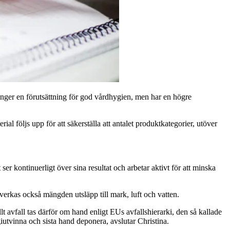
er en förutsättning för god vårdhygien, men har en högre
följs upp för att säkerställa att antalet produktkategorier, utöver
 kontinuerligt över sina resultat och arbetar aktivt för att minska
åverkas också mängden utsläpp till mark, luft och vatten.
 avfall tas därför om hand enligt EUs avfallshierarki, den så kallade
giutvinna och sista hand deponera, avslutar Christina.