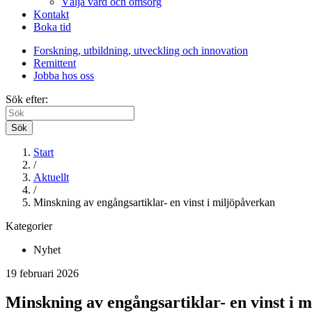
Välja vård och omsorg
Kontakt
Boka tid
Forskning, utbildning, utveckling och innovation
Remittent
Jobba hos oss
Sök efter:
Sök
Start
/
Aktuellt
/
Minskning av engångsartiklar- en vinst i miljöpåverkan
Kategorier
Nyhet
19 februari 2026
Minskning av engångsartiklar- en vinst i 