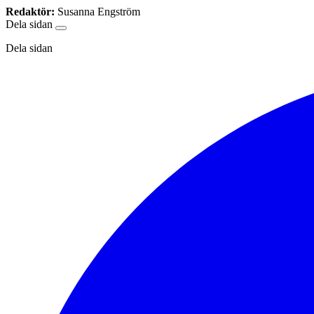
Redaktör:
Susanna Engström
Dela sidan
Dela sidan