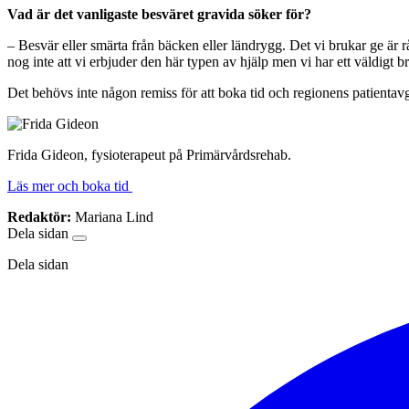
Vad är det vanligaste besväret gravida söker för?
– Besvär eller smärta från bäcken eller ländrygg. Det vi brukar ge är
nog inte att vi erbjuder den här typen av hjälp men vi har ett väldigt b
Det behövs inte någon remiss för att boka tid och regionens patientavg
Frida Gideon, fysioterapeut på Primärvårdsrehab.
Läs mer och boka tid
Redaktör:
Mariana Lind
Dela sidan
Dela sidan