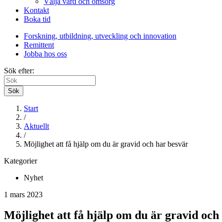
Välja vård och omsorg
Kontakt
Boka tid
Forskning, utbildning, utveckling och innovation
Remittent
Jobba hos oss
Sök efter:
Sök
Start
/
Aktuellt
/
Möjlighet att få hjälp om du är gravid och har besvär
Kategorier
Nyhet
1 mars 2023
Möjlighet att få hjälp om du är gravid och