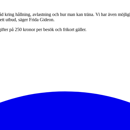
 råd kring hållning, avlastning och hur man kan träna. Vi har även möjli
rett utbud, säger Frida Gideon.
ifter på 250 kronor per besök och frikort gäller.