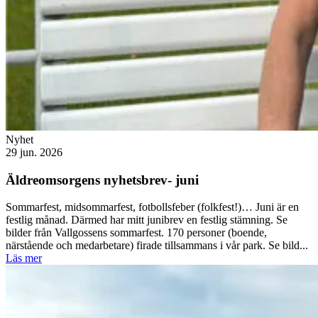
Nyhet
29 jun. 2026
Äldreomsorgens nyhetsbrev- juni
Sommarfest, midsommarfest, fotbollsfeber (folkfest!)… Juni är en
festlig månad. Därmed har mitt junibrev en festlig stämning. Se
bilder från Vallgossens sommarfest. 170 personer (boende,
närstående och medarbetare) firade tillsammans i vår park. Se bild...
Läs mer