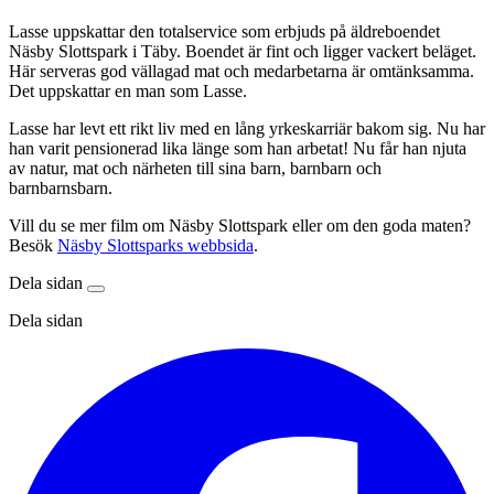
Lasse uppskattar den totalservice som erbjuds på äldreboendet
Näsby Slottspark i Täby. Boendet är fint och ligger vackert beläget.
Här serveras god vällagad mat och medarbetarna är omtänksamma.
Det uppskattar en man som Lasse.
Lasse har levt ett rikt liv med en lång yrkeskarriär bakom sig. Nu har
han varit pensionerad lika länge som han arbetat! Nu får han njuta
av natur, mat och närheten till sina barn, barnbarn och
barnbarnsbarn.
Vill du se mer film om Näsby Slottspark eller om den goda maten?
Besök
Näsby Slottsparks webbsida
.
Dela sidan
Dela sidan