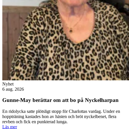
Nyhet
6 aug. 2026
Gunne-May berättar om att bo på Nyckelharpan
En ridolycka satte plötsligt stopp för Charlottas vardag. Under en
hoppträning kastades hon av hästen och bröt nyckelbenet, flera
revben och fick en punkterad lunga.
Läs mer