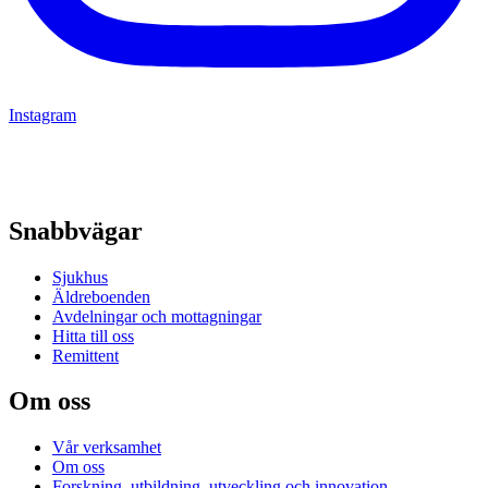
Instagram
Snabbvägar
Sjukhus
Äldreboenden
Avdelningar och mottagningar
Hitta till oss
Remittent
Om oss
Vår verksamhet
Om oss
Forskning, utbildning, utveckling och innovation