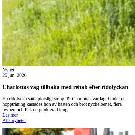
Nyhet
25 jun. 2026
Charlottas väg tillbaka med rehab efter ridolyckan
En ridolycka satte plötsligt stopp för Charlottas vardag. Under en
hoppträning kastades hon av hästen och bröt nyckelbenet, flera
revben och fick en punkterad lunga.
Läs mer
Alla nyheter