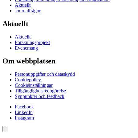
Aktuellt
Journalfrågor
Aktuellt
Aktuellt
Forskningsprojekt
Evenemang
Om webbplatsen
Personuppgifter och dataskydd
Cookiepolicy
Cookieinställningar
Tillgänglighetsredogörelse
Synpunkter och feedback
Facebook
LinkedIn
Instagram