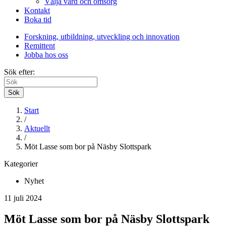
Välja vård och omsorg
Kontakt
Boka tid
Forskning, utbildning, utveckling och innovation
Remittent
Jobba hos oss
Sök efter:
Sök
Start
/
Aktuellt
/
Möt Lasse som bor på Näsby Slottspark
Kategorier
Nyhet
11 juli 2024
Möt Lasse som bor på Näsby Slottspark