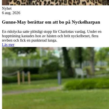
Nyhet
6 aug. 2026
Gunne-May berättar om att bo på Nyckelharpan
En ridolycka satte plötsligt stopp för Charlottas vardag. Under en
hoppträning kastades hon av hästen och bröt nyckelbenet, flera
revben och fick en punkterad lunga.
Läs mer