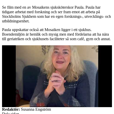
Se film med en av Mosaikens sjuksköterskor Paula. Paula har
tidigare arbetat med forskning och ser fram emot att arbeta på
Stockholms Sjukhem som har en egen forsknings-, utvecklings- och
utbildningsenhet.
Paula uppskattar också att Mosaiken ligger i ett sjukhus.
Boendemiljön är hemlik och mysig men med fördelarna att ha nära
till geriatriken och sjukhusets faciliteter så som café, gym och annat.
Redaktör:
Susanna Engström
Dela sidan