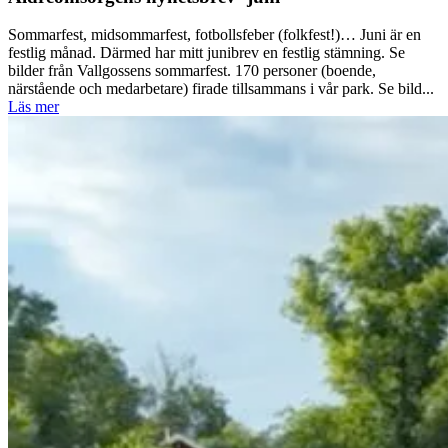
Sommarfest, midsommarfest, fotbollsfeber (folkfest!)… Juni är en
festlig månad. Därmed har mitt junibrev en festlig stämning. Se
bilder från Vallgossens sommarfest. 170 personer (boende,
närstående och medarbetare) firade tillsammans i vår park. Se bild...
Läs mer