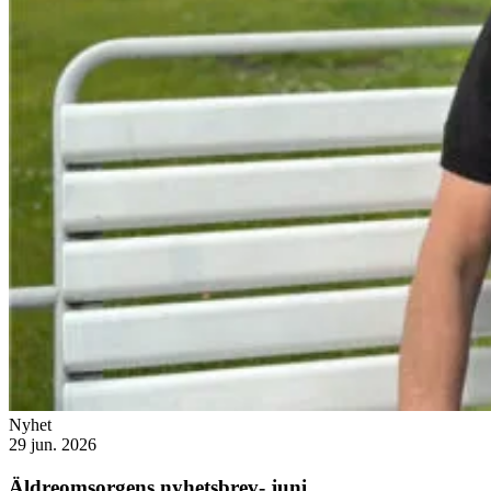
Nyhet
29 jun. 2026
Äldreomsorgens nyhetsbrev- juni