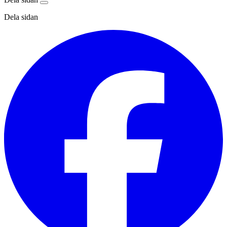
Dela sidan