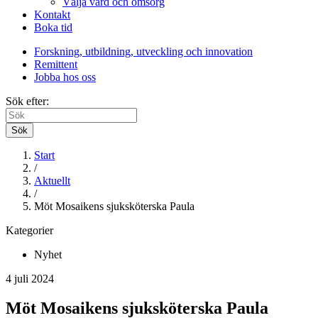
Välja vård och omsorg
Kontakt
Boka tid
Forskning, utbildning, utveckling och innovation
Remittent
Jobba hos oss
Sök efter:
Sök
Start
/
Aktuellt
/
Möt Mosaikens sjuksköterska Paula
Kategorier
Nyhet
4 juli 2024
Möt Mosaikens sjuksköterska Paula