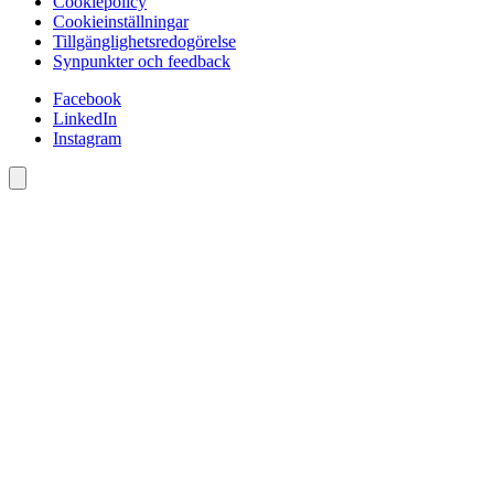
Cookiepolicy
Cookieinställningar
Tillgänglighetsredogörelse
Synpunkter och feedback
Facebook
LinkedIn
Instagram