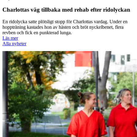
Charlottas väg tillbaka med rehab efter ridolyckan
En ridolycka satte plötsligt stopp för Charlottas vardag. Under en
hoppträning kastades hon av hästen och bröt nyckelbenet, flera
revben och fick en punkterad lunga.
Läs mer
Alla nyheter