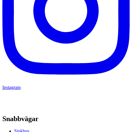
Instagram
Snabbvägar
Sjukhus