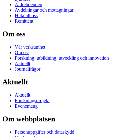
Äldreboenden
Avdelningar och mottagningar
Hitta till oss
Remittent
Om oss
Vår verksamhet
Om oss
Forskning, utbildning, utveckling och innovation
Aktuellt
Journalfrågor
Aktuellt
Aktuellt
Forskningsprojekt
Evenemang
Om webbplatsen
Personuppgifter och dataskydd