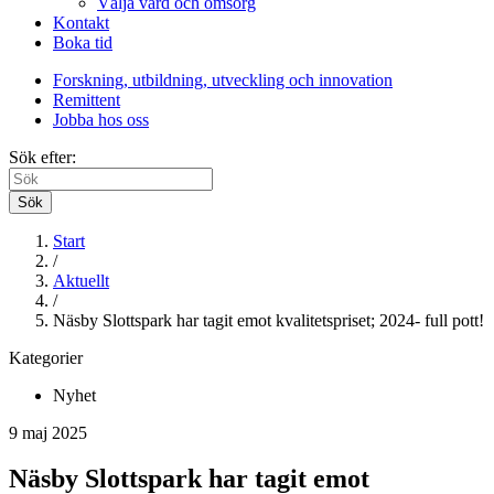
Välja vård och omsorg
Kontakt
Boka tid
Forskning, utbildning, utveckling och innovation
Remittent
Jobba hos oss
Sök efter:
Sök
Start
/
Aktuellt
/
Näsby Slottspark har tagit emot kvalitetspriset; 2024- full pott!
Kategorier
Nyhet
9 maj 2025
Näsby Slottspark har tagit emot