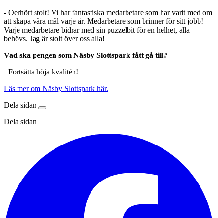
- Oerhört stolt! Vi har fantastiska medarbetare som har varit med om
att skapa våra mål varje år. Medarbetare som brinner för sitt jobb!
Varje medarbetare bidrar med sin puzzelbit för en helhet, alla
behövs. Jag är stolt över oss alla!
Vad ska pengen som Näsby Slottspark fått gå till?
- Fortsätta höja kvalitén!
Läs mer om Näsby Slottspark här.
Dela sidan
Dela sidan