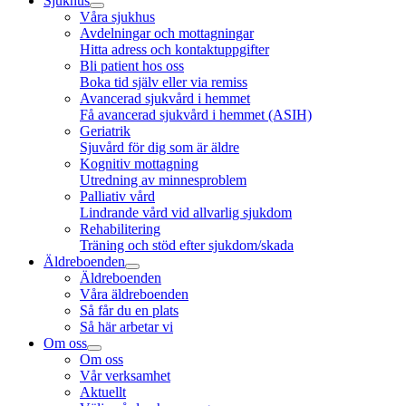
Sjukhus
Våra sjukhus
Avdelningar och mottagningar
Hitta adress och kontaktuppgifter
Bli patient hos oss
Boka tid själv eller via remiss
Avancerad sjukvård i hemmet
Få avancerad sjukvård i hemmet (ASIH)
Geriatrik
Sjuvård för dig som är äldre
Kognitiv mottagning
Utredning av minnesproblem
Palliativ vård
Lindrande vård vid allvarlig sjukdom
Rehabilitering
Träning och stöd efter sjukdom/skada
Äldreboenden
Äldreboenden
Våra äldreboenden
Så får du en plats
Så här arbetar vi
Om oss
Om oss
Vår verksamhet
Aktuellt