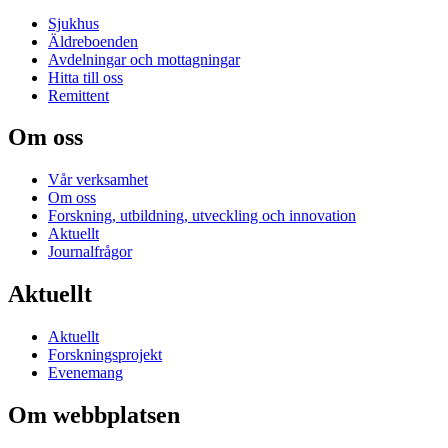
Sjukhus
Äldreboenden
Avdelningar och mottagningar
Hitta till oss
Remittent
Om oss
Vår verksamhet
Om oss
Forskning, utbildning, utveckling och innovation
Aktuellt
Journalfrågor
Aktuellt
Aktuellt
Forskningsprojekt
Evenemang
Om webbplatsen