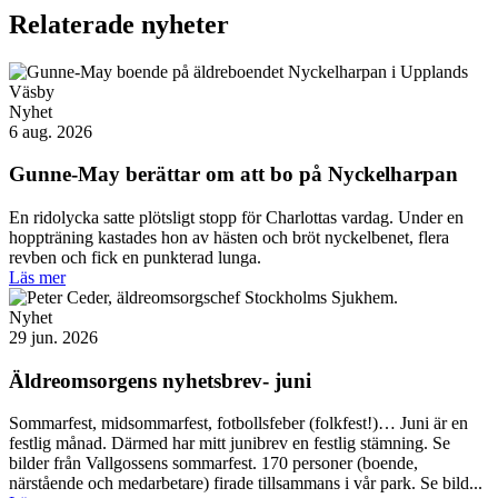
Relaterade nyheter
Nyhet
6 aug. 2026
Gunne-May berättar om att bo på Nyckelharpan
En ridolycka satte plötsligt stopp för Charlottas vardag. Under en
hoppträning kastades hon av hästen och bröt nyckelbenet, flera
revben och fick en punkterad lunga.
Läs mer
Nyhet
29 jun. 2026
Äldreomsorgens nyhetsbrev- juni
Sommarfest, midsommarfest, fotbollsfeber (folkfest!)… Juni är en
festlig månad. Därmed har mitt junibrev en festlig stämning. Se
bilder från Vallgossens sommarfest. 170 personer (boende,
närstående och medarbetare) firade tillsammans i vår park. Se bild...