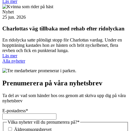
Läs mer
Nyhet
25 jun. 2026
Charlottas väg tillbaka med rehab efter ridolyckan
En ridolycka satte plötsligt stopp för Charlottas vardag. Under en
hoppträning kastades hon av hästen och bröt nyckelbenet, flera
revben och fick en punkterad lunga.
Läs mer
Alla nyheter
Prenumerera på våra nyhetsbrev
Ta del av vad som händer hos oss genom att skriva upp dig på våra
nyhetsbrev
E-postadress
*
Vilka nyheter vill du prenumerera på?
*
Äldreomsorgsbrevet