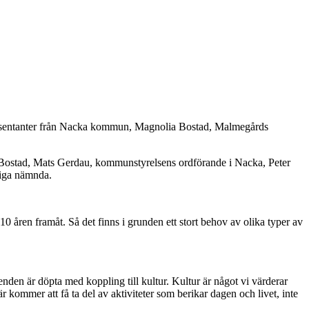
 representanter från Nacka kommun, Magnolia Bostad, Malmegårds
a Bostad, Mats Gerdau, kommunstyrelsens ordförande i Nacka, Peter
liga nämnda.
 åren framåt. Så det finns i grunden ett stort behov av olika typer av
nden är döpta med koppling till kultur. Kultur är något vi värderar
r kommer att få ta del av aktiviteter som berikar dagen och livet, inte