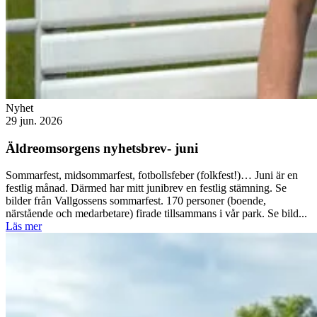
Nyhet
29 jun. 2026
Äldreomsorgens nyhetsbrev- juni
Sommarfest, midsommarfest, fotbollsfeber (folkfest!)… Juni är en
festlig månad. Därmed har mitt junibrev en festlig stämning. Se
bilder från Vallgossens sommarfest. 170 personer (boende,
närstående och medarbetare) firade tillsammans i vår park. Se bild...
Läs mer