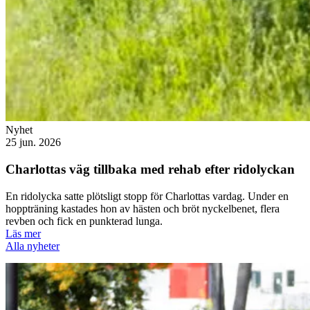
Nyhet
25 jun. 2026
Charlottas väg tillbaka med rehab efter ridolyckan
En ridolycka satte plötsligt stopp för Charlottas vardag. Under en
hoppträning kastades hon av hästen och bröt nyckelbenet, flera
revben och fick en punkterad lunga.
Läs mer
Alla nyheter