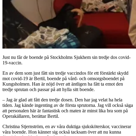
Just nu får de boende på Stockholms Sjukhem sin tredje dos covid-
19-vaccin.
En av dem som just fått sin tredje vaccindos för ett förstärkt skydd
mot covid-19 är Bertil, boende på vård- och omsorgsboendet på
Kungsholmen. Han är nöjd över att äntligen ha fått ta emot den
tredje sprutan och passar på att hylla sitt boende.
–
Jag är glad att fått den tredje dosen. Den har jag velat ha hela
tiden. Jag kände ingenting av de första sprutorna. Jag vill också säga
att personalen här är fantastisk och maten är minst lika bra som på
Operakällaren, berättar Bertil.
Christina Stjernström, en av våra duktiga sjuksköterskor, vaccinerar
våra boende. Hon känner sig också tacksam över att nu kunna