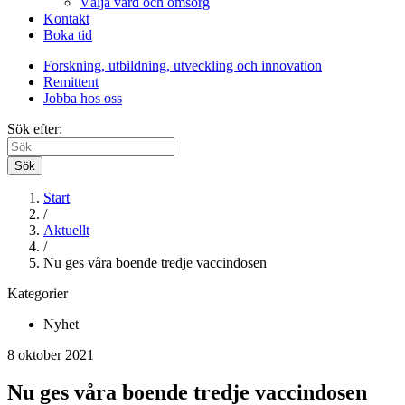
Välja vård och omsorg
Kontakt
Boka tid
Forskning, utbildning, utveckling och innovation
Remittent
Jobba hos oss
Sök efter:
Sök
Start
/
Aktuellt
/
Nu ges våra boende tredje vaccindosen
Kategorier
Nyhet
8 oktober 2021
Nu ges våra boende tredje vaccindosen