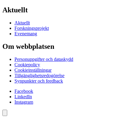
Aktuellt
Aktuellt
Forskningsprojekt
Evenemang
Om webbplatsen
Personuppgifter och dataskydd
Cookiepolicy
Cookieinställningar
Tillgänglighetsredogörelse
Synpunkter och feedback
Facebook
LinkedIn
Instagram