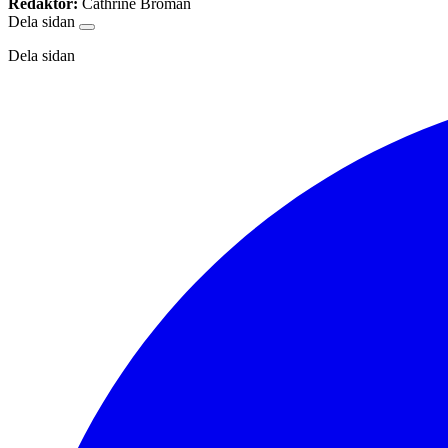
Redaktör:
Cathrine Broman
Dela sidan
Dela sidan