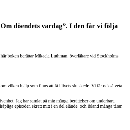
m döendets vardag”. I den får vi följa
n här boken berättar Mikaela Luthman, överläkare vid Stockholms
om vilken hjälp som finns att få i livets slutskede. Vi får också veta
ivenhet. Jag har samlat på mig många berättelser om underbara
liga episoder, skratt mitt i en del elände, och ibland många tårar.