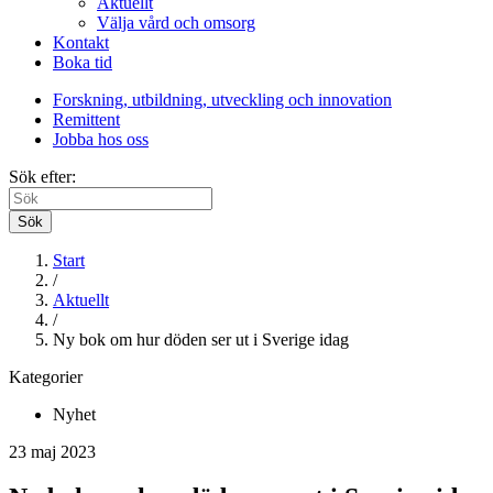
Aktuellt
Välja vård och omsorg
Kontakt
Boka tid
Forskning, utbildning, utveckling och innovation
Remittent
Jobba hos oss
Sök efter:
Sök
Start
/
Aktuellt
/
Ny bok om hur döden ser ut i Sverige idag
Kategorier
Nyhet
23 maj 2023