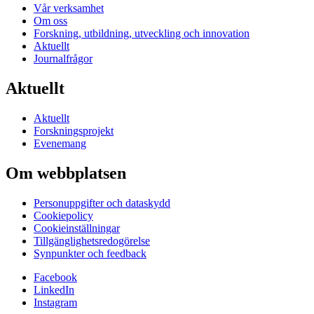
Vår verksamhet
Om oss
Forskning, utbildning, utveckling och innovation
Aktuellt
Journalfrågor
Aktuellt
Aktuellt
Forskningsprojekt
Evenemang
Om webbplatsen
Personuppgifter och dataskydd
Cookiepolicy
Cookieinställningar
Tillgänglighetsredogörelse
Synpunkter och feedback
Facebook
LinkedIn
Instagram