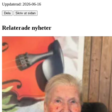
Uppdaterad:
2026-06-16
Dela
Skriv ut sidan
Relaterade nyheter