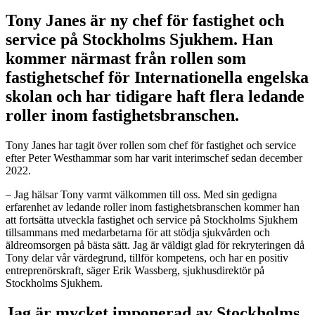
Tony Janes är ny chef för fastighet och
service på Stockholms Sjukhem. Han
kommer närmast från rollen som
fastighetschef för Internationella engelska
skolan och har tidigare haft flera ledande
roller inom fastighetsbranschen.
Tony Janes har tagit över rollen som chef för fastighet och service
efter Peter Westhammar som har varit interimschef sedan december
2022.
– Jag hälsar Tony varmt välkommen till oss. Med sin gedigna
erfarenhet av ledande roller inom fastighetsbranschen kommer han
att fortsätta utveckla fastighet och service på Stockholms Sjukhem
tillsammans med medarbetarna för att stödja sjukvården och
äldreomsorgen på bästa sätt. Jag är väldigt glad för rekryteringen då
Tony delar vår värdegrund, tillför kompetens, och har en positiv
entreprenörskraft, säger Erik Wassberg, sjukhusdirektör på
Stockholms Sjukhem.
Jag är mycket imponerad av Stockholms