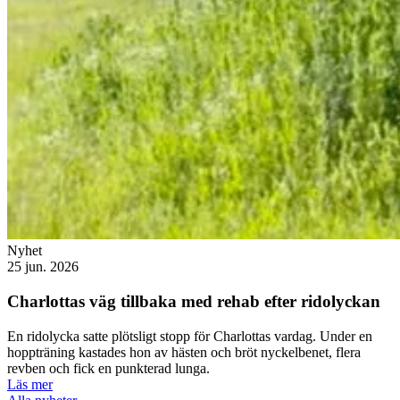
Nyhet
25 jun. 2026
Charlottas väg tillbaka med rehab efter ridolyckan
En ridolycka satte plötsligt stopp för Charlottas vardag. Under en
hoppträning kastades hon av hästen och bröt nyckelbenet, flera
revben och fick en punkterad lunga.
Läs mer