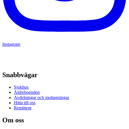
Instagram
Snabbvägar
Sjukhus
Äldreboenden
Avdelningar och mottagningar
Hitta till oss
Remittent
Om oss