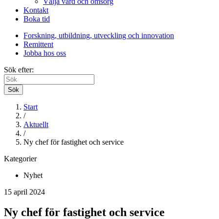
Välja vård och omsorg
Kontakt
Boka tid
Forskning, utbildning, utveckling och innovation
Remittent
Jobba hos oss
Sök efter:
Sök
Start
/
Aktuellt
/
Ny chef för fastighet och service
Kategorier
Nyhet
15 april 2024
Ny chef för fastighet och service