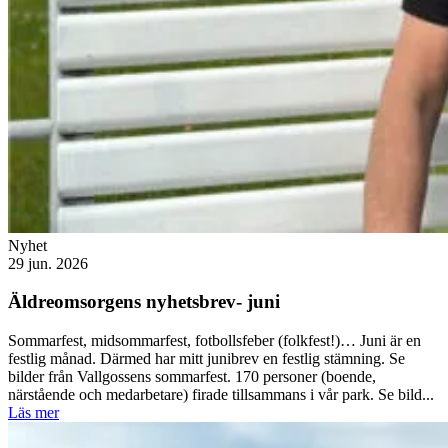
Nyhet
29 jun. 2026
Äldreomsorgens nyhetsbrev- juni
Sommarfest, midsommarfest, fotbollsfeber (folkfest!)… Juni är en
festlig månad. Därmed har mitt junibrev en festlig stämning. Se
bilder från Vallgossens sommarfest. 170 personer (boende,
närstående och medarbetare) firade tillsammans i vår park. Se bild...
Läs mer