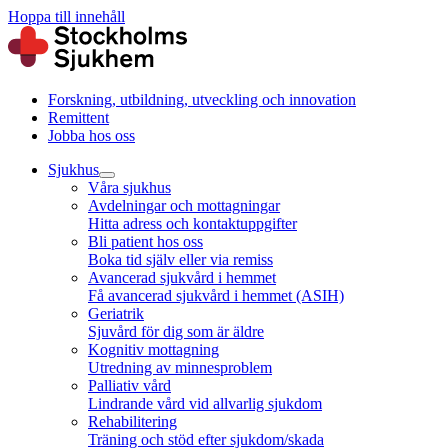
Hoppa till innehåll
Forskning, utbildning, utveckling och innovation
Remittent
Jobba hos oss
Sjukhus
Våra sjukhus
Avdelningar och mottagningar
Hitta adress och kontaktuppgifter
Bli patient hos oss
Boka tid själv eller via remiss
Avancerad sjukvård i hemmet
Få avancerad sjukvård i hemmet (ASIH)
Geriatrik
Sjuvård för dig som är äldre
Kognitiv mottagning
Utredning av minnesproblem
Palliativ vård
Lindrande vård vid allvarlig sjukdom
Rehabilitering
Träning och stöd efter sjukdom/skada