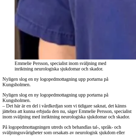
Emmelie Persson, specialist inom sväljning med
inriktning neurologiska sjukdomar och skador.
Nyligen slog en ny logopedmottagning upp portarna på
Kungsholmen.
Nyligen slog en ny logopedmottagning upp portarna på
Kungsholmen.
– Det här är en del i vårdkedjan som vi tidigare saknat, det känns
jättebra att kunna erbjuda den nu, säger Emmelie Persson, specialist
inom sväljning med inriktning neurologiska sjukdomar och skador.
På logopedmottagningen utreds och behandlas tal-, språk- och
sväljningssvårigheter som orsakats av neurologisk sjukdom eller