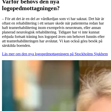
Varför behövs den nya​
logopedmottagningen?
– För att det är en del av vårdkedjan som vi har saknat. Det här är
oftast en rehabilitering i ett senare skede när patienterna redan har
haft teamrehabilitering inom exempelvis neuroteam, eller annan
planerad neurologisk rehabilitering. Tidigare har vi inte kunnat
erbjuda fortsatt träning hos logoped även om behovet funnits efter
att teamrehabiliteringen har avslutat. Vi kan också göra besök på
särskilda boenden.
Läs mer om den nya logopedmottagningen på Stockholms Sjukhem