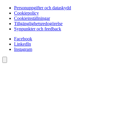
Personuppgifter och dataskydd
Cookiepolicy
Cookieinställningar
Tillgänglighetsredogörelse
Synpunkter och feedback
Facebook
LinkedIn
Instagram