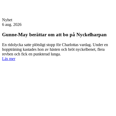
Nyhet
6 aug. 2026
Gunne-May berättar om att bo på Nyckelharpan
En ridolycka satte plötsligt stopp för Charlottas vardag. Under en
hoppträning kastades hon av hästen och bröt nyckelbenet, flera
revben och fick en punkterad lunga.
Läs mer