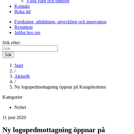
Välja vård och omsorg
Kontakt
Boka tid
Forskning, utbildning, utveckling och innovation
Remittent
Jobba hos oss
Sök efter:
Sök
Start
/
Aktuellt
/
Ny logopedmottagning öppnar på Kungsholmen
Kategorier
Nyhet
11 juni 2020
Ny logopedmottagning öppnar på