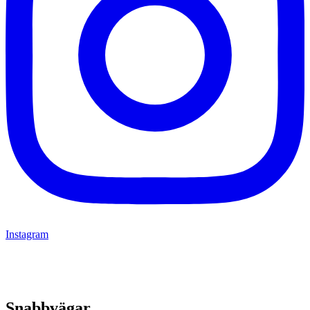
Instagram
Snabbvägar