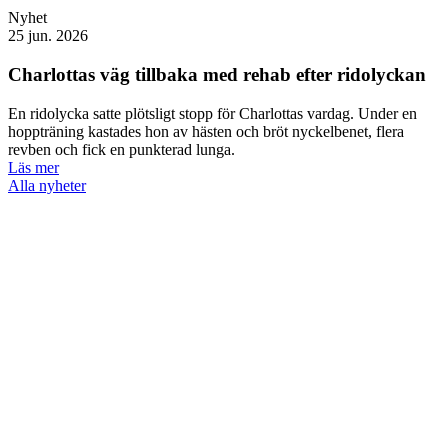
Nyhet
25 jun. 2026
Charlottas väg tillbaka med rehab efter ridolyckan
En ridolycka satte plötsligt stopp för Charlottas vardag. Under en
hoppträning kastades hon av hästen och bröt nyckelbenet, flera
revben och fick en punkterad lunga.
Läs mer
Alla nyheter