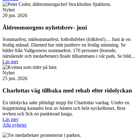
Nyhet
29 jun. 2026
Äldreomsorgens nyhetsbrev- juni
Sommarfest, midsommarfest, fotbollsfeber (folkfest!)… Juni är en
festlig månad. Därmed har mitt junibrev en festlig stämning. Se
bilder från Vallgossens sommarfest. 170 personer (boende,
närstående och medarbetare) firade tillsammans i vår park. Se bild...
Läs mer
Nyhet
25 jun. 2026
Charlottas väg tillbaka med rehab efter ridolyckan
En ridolycka satte plötsligt stopp för Charlottas vardag. Under en
hoppträning kastades hon av hästen och bröt nyckelbenet, flera
revben och fick en punkterad lunga.
Läs mer
Alla nyheter