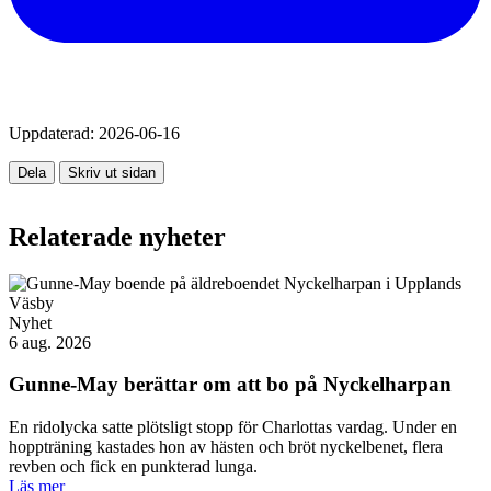
Uppdaterad:
2026-06-16
Dela
Skriv ut sidan
Relaterade nyheter
Nyhet
6 aug. 2026
Gunne-May berättar om att bo på Nyckelharpan
En ridolycka satte plötsligt stopp för Charlottas vardag. Under en
hoppträning kastades hon av hästen och bröt nyckelbenet, flera
revben och fick en punkterad lunga.
Läs mer