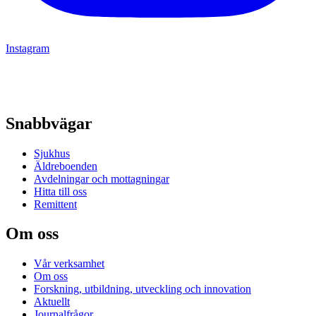
Instagram
Snabbvägar
Sjukhus
Äldreboenden
Avdelningar och mottagningar
Hitta till oss
Remittent
Om oss
Vår verksamhet
Om oss
Forskning, utbildning, utveckling och innovation
Aktuellt
Journalfrågor