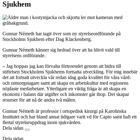
Sjukhem
Gunnar Németh har tagit över som ny styrelseordförande på
Stockholms Sjukhem efter Dag Klackenberg.
Gunnar Németh känner sig hedrad över att ha blivit vald till
styrelsens ordförande.
–
Jag hoppas jag kan förvalta förtroendet genom att bidra till
stiftelsen Stockholms Sjukhems fortsatta utveckling. För mig innebär
det att fortsatt utveckla vår redan idag goda kvalitet för våra vård-
och omsorgstagare samt att skapa en arbetskultur med regionens
nöjdaste medarbetare. Ytterligare en viktig fråga är att skapa en
ekonomi i balans där utgifter och inkomster går ihop. Det skapar
resurser för att nå de andra två målen.
Gunnar Németh är professor i ortopedisk kirurgi på Karolinska
Institutet och har bland annat tidigare varit vd för Capio samt haft ett
flertal styrelseuppdrag inom sjukvården.
Dela sidan
Dela sidan