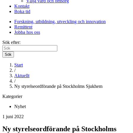
Välja vård och omsorg
Kontakt
Boka tid
Forskning, utbildning, utveckling och innovation
Remittent
Jobba hos oss
Sök efter:
Sök
Start
/
Aktuellt
/
Ny styrelseordförande på Stockholms Sjukhem
Kategorier
Nyhet
1 juni 2022
Ny styrelseordförande på Stockholms