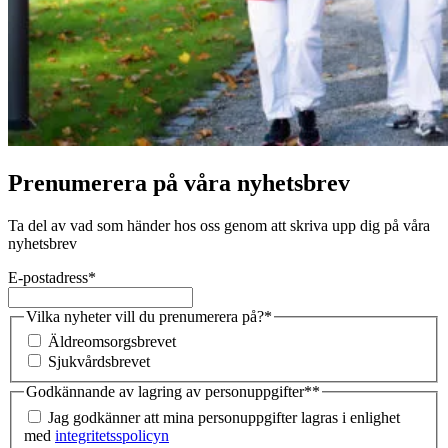
Prenumerera på våra nyhetsbrev
Ta del av vad som händer hos oss genom att skriva upp dig på våra
nyhetsbrev
E-postadress
*
Vilka nyheter vill du prenumerera på?
*
Äldreomsorgsbrevet
Sjukvårdsbrevet
Godkännande av lagring av personuppgifter*
*
Jag godkänner att mina personuppgifter lagras i enlighet
med
integritetsspolicyn