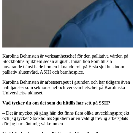
Karolina Behrnsten är verksamhetschef för den palliativa vården på
Stockholms Sjukhem sedan augusti. Innan hon kom till sin
nuvarande tjänst hade hon en liknande roll på Ersta sjukhus inom
palliativ slutenvård, ASIH och barnhospice.
Karolina Behrnsten är arbetsterapeut i grunden och har tidigare även
haft tjänster som sektionschef och verksamhetschef på Karolinska
Universitetssjukhuset.
Vad tycker du om det som du hittills har sett på SSH?
– Det är mycket på gång här, det finns flera olika utvecklingsprojekt
och jag tycker Stockholms Sjukhem är en väldigt trevlig arbetsplats
där jag har känt mig välkommen.