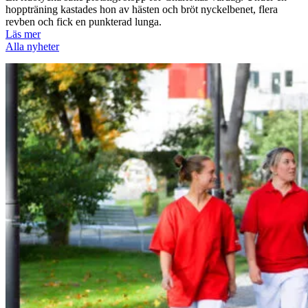
hoppträning kastades hon av hästen och bröt nyckelbenet, flera
revben och fick en punkterad lunga.
Läs mer
Alla nyheter