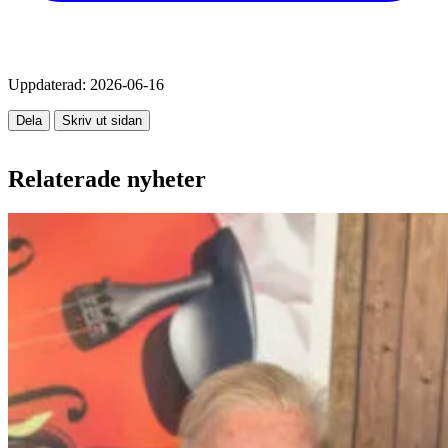
Uppdaterad:
2026-06-16
Dela
Skriv ut sidan
Relaterade nyheter