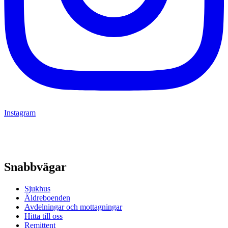
Instagram
Snabbvägar
Sjukhus
Äldreboenden
Avdelningar och mottagningar
Hitta till oss
Remittent