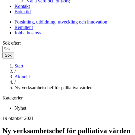
Välja vård och omsorg
Kontakt
Boka tid
Forskning, utbildning, utveckling och innovation
Remittent
Jobba hos oss
Sök efter:
Sök
Start
/
Aktuellt
/
Ny verksamhetschef för palliativa vården
Kategorier
Nyhet
19 oktober 2021
Ny verksamhetschef för palliativa vården