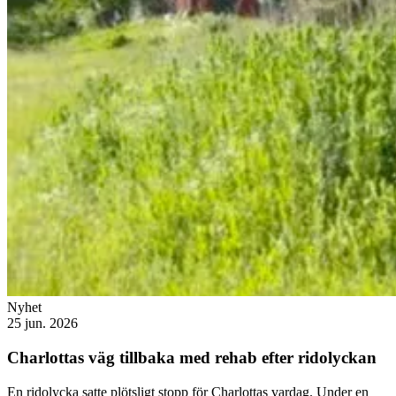
Nyhet
25 jun. 2026
Charlottas väg tillbaka med rehab efter ridolyckan
En ridolycka satte plötsligt stopp för Charlottas vardag. Under en