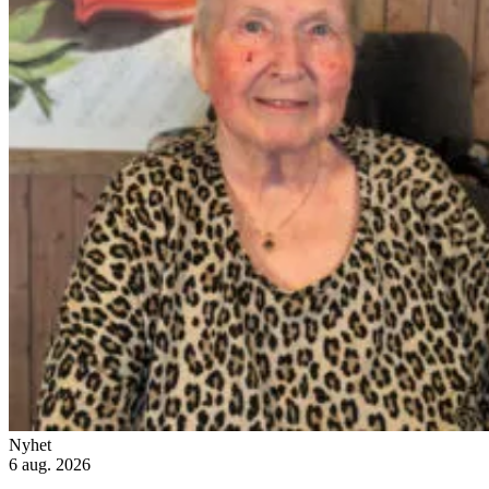
Nyhet
6 aug. 2026