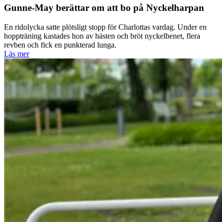
Gunne-May berättar om att bo på Nyckelharpan
En ridolycka satte plötsligt stopp för Charlottas vardag. Under en
hoppträning kastades hon av hästen och bröt nyckelbenet, flera
revben och fick en punkterad lunga.
Läs mer