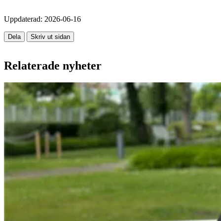
Uppdaterad:
2026-06-16
Dela
Skriv ut sidan
Relaterade nyheter