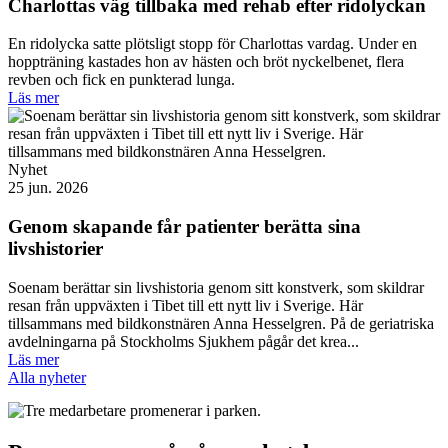
Charlottas väg tillbaka med rehab efter ridolyckan
En ridolycka satte plötsligt stopp för Charlottas vardag. Under en
hoppträning kastades hon av hästen och bröt nyckelbenet, flera
revben och fick en punkterad lunga.
Läs mer
Nyhet
25 jun. 2026
Genom skapande får patienter berätta sina
livshistorier
Soenam berättar sin livshistoria genom sitt konstverk, som skildrar
resan från uppväxten i Tibet till ett nytt liv i Sverige. Här
tillsammans med bildkonstnären Anna Hesselgren. På de geriatriska
avdelningarna på Stockholms Sjukhem pågår det krea...
Läs mer
Alla nyheter