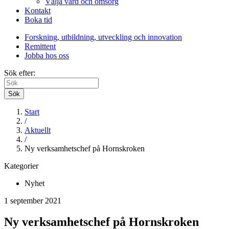
Välja vård och omsorg
Kontakt
Boka tid
Forskning, utbildning, utveckling och innovation
Remittent
Jobba hos oss
Sök efter:
Sök
Start
/
Aktuellt
/
Ny verksamhetschef på Hornskroken
Kategorier
Nyhet
1 september 2021
Ny verksamhetschef på Hornskroken