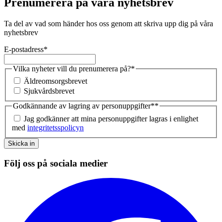
Prenumerera på våra nyhetsbrev
Ta del av vad som händer hos oss genom att skriva upp dig på våra
nyhetsbrev
E-postadress
*
Vilka nyheter vill du prenumerera på?
*
Äldreomsorgsbrevet
Sjukvårdsbrevet
Godkännande av lagring av personuppgifter*
*
Jag godkänner att mina personuppgifter lagras i enlighet
med
integritetsspolicyn
Skicka in
Följ oss på sociala medier