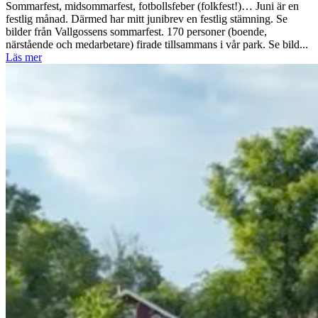
Sommarfest, midsommarfest, fotbollsfeber (folkfest!)… Juni är en
festlig månad. Därmed har mitt junibrev en festlig stämning. Se
bilder från Vallgossens sommarfest. 170 personer (boende,
närstående och medarbetare) firade tillsammans i vår park. Se bild...
Läs mer