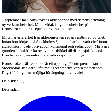
1 september får Hornskrokens äldreboende med demensinriktning
ny verksamhetschef. Mirta Vidal, tidigare enhetschef på
Hornskroken, blir 1 september verksamhetschef.
Mirta har erfarenhet från äldreomsorgen sedan i mitten av 80-talet.
Innan hon började på Stockholms Sjukhem har hon varit chef inom
äldreomsorg, både i privat och kommunal regi sedan 2007. Mirta är i
grunden sjuksköterska och vidareutbildad till distriktsjuksköterska.
Hon har även genomfört flera ledarskapsutbildningar.
Hornskrokens äldreboende är ett uppdrag på entreprenad från
Stockholms stad där vi fått möjlighet att driva verksamheten som
längst 11 år, genom möjliga förlängningar av avtalet.
Dela sidan
Dela sidan