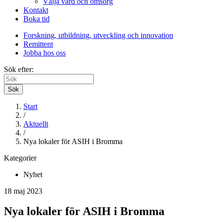
Välja vård och omsorg
Kontakt
Boka tid
Forskning, utbildning, utveckling och innovation
Remittent
Jobba hos oss
Sök efter:
Sök
Start
/
Aktuellt
/
Nya lokaler för ASIH i Bromma
Kategorier
Nyhet
18 maj 2023
Nya lokaler för ASIH i Bromma