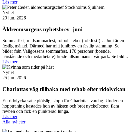
Läs mer
Nyhet
29 jun. 2026
Äldreomsorgens nyhetsbrev- juni
Sommarfest, midsommarfest, fotbollsfeber (folkfest!)… Juni är en
festlig månad. Därmed har mitt junibrev en festlig stämning. Se
bilder från Vallgossens sommarfest. 170 personer (boende,
närstående och medarbetare) firade tillsammans i vår park. Se bild...
Läs mer
Nyhet
25 jun. 2026
Charlottas väg tillbaka med rehab efter ridolyckan
En ridolycka satte plötsligt stopp för Charlottas vardag. Under en
hoppträning kastades hon av hästen och bröt nyckelbenet, flera
revben och fick en punkterad lunga.
Läs mer
Alla nyheter