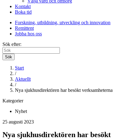
Välja vård och omsorg
Kontakt
Boka tid
Forskning, utbildning, utveckling och innovation
Remittent
Jobba hos oss
Sök efter:
Sök
Start
/
Aktuellt
/
Nya sjukhusdirektören har besökt verksamheterna
Kategorier
Nyhet
25 augusti 2023
Nya sjukhusdirektören har besökt