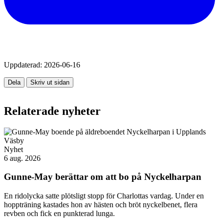
Uppdaterad:
2026-06-16
Dela
Skriv ut sidan
Relaterade nyheter
Nyhet
6 aug. 2026
Gunne-May berättar om att bo på Nyckelharpan
En ridolycka satte plötsligt stopp för Charlottas vardag. Under en
hoppträning kastades hon av hästen och bröt nyckelbenet, flera
revben och fick en punkterad lunga.