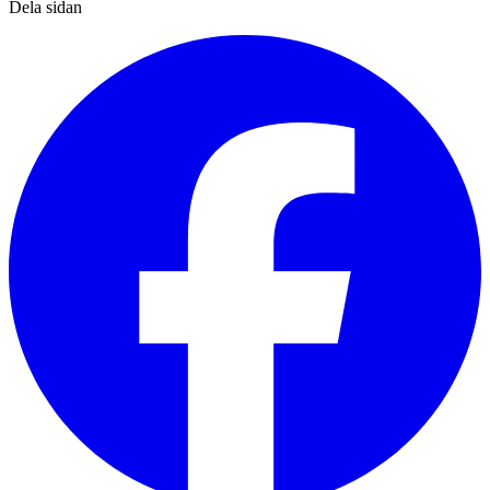
Dela sidan