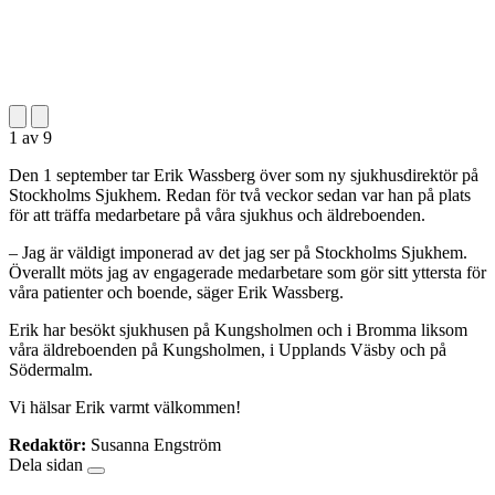
1
av
9
Den 1 september tar Erik Wassberg över som ny sjukhusdirektör på
Stockholms Sjukhem. Redan för två veckor sedan var han på plats
för att träffa medarbetare på våra sjukhus och äldreboenden.
– Jag är väldigt imponerad av det jag ser på Stockholms Sjukhem.
Överallt möts jag av engagerade medarbetare som gör sitt yttersta för
våra patienter och boende, säger Erik Wassberg.
Erik har besökt sjukhusen på Kungsholmen och i Bromma liksom
våra äldreboenden på Kungsholmen, i Upplands Väsby och på
Södermalm.
Vi hälsar Erik varmt välkommen!
Redaktör:
Susanna Engström
Dela sidan