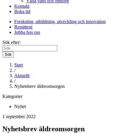
Välja vård och omsorg
Kontakt
Boka tid
Forskning, utbildning, utveckling och innovation
Remittent
Jobba hos oss
Sök efter:
Sök
Start
/
Aktuellt
/
Nyhetsbrev äldreomsorgen
Kategorier
Nyhet
1 september 2022
Nyhetsbrev äldreomsorgen