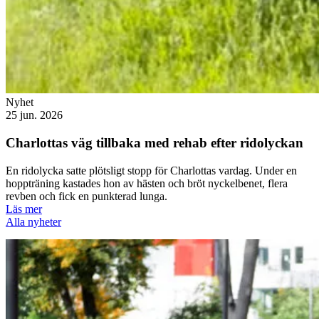
Nyhet
25 jun. 2026
Charlottas väg tillbaka med rehab efter ridolyckan
En ridolycka satte plötsligt stopp för Charlottas vardag. Under en
hoppträning kastades hon av hästen och bröt nyckelbenet, flera
revben och fick en punkterad lunga.
Läs mer
Alla nyheter