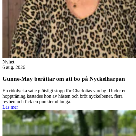
Nyhet
6 aug. 2026
Gunne-May berättar om att bo på Nyckelharpan
En ridolycka satte plötsligt stopp för Charlottas vardag. Under en
hoppträning kastades hon av hästen och bröt nyckelbenet, flera
revben och fick en punkterad lunga.
Läs mer