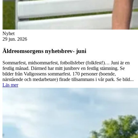
Nyhet
29 jun. 2026
Äldreomsorgens nyhetsbrev- juni
Sommarfest, midsommarfest, fotbollsfeber (folkfest!)… Juni är en
festlig månad. Därmed har mitt junibrev en festlig stämning. Se
bilder från Vallgossens sommarfest. 170 personer (boende,
närstående och medarbetare) firade tillsammans i vår park. Se bild...
Läs mer