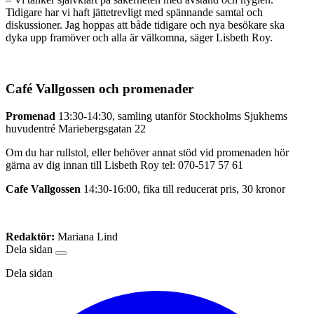
Tidigare har vi haft jättetrevligt med spännande samtal och
diskussioner. Jag hoppas att både tidigare och nya besökare ska
dyka upp framöver och alla är välkomna, säger Lisbeth Roy.
Café Vallgossen och promenader
Promenad
13:30-14:30, samling utanför Stockholms Sjukhems
huvudentré Mariebergsgatan 22
Om du har rullstol, eller behöver annat stöd vid promenaden hör
gärna av dig innan till Lisbeth Roy tel: 070-517 57 61
Cafe Vallgossen
14:30-16:00, fika till reducerat pris, 30 kronor
Redaktör:
Mariana Lind
Dela sidan
Dela sidan