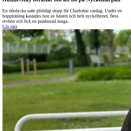
En ridolycka satte plötsligt stopp för Charlottas vardag. Under en
hoppträning kastades hon av hästen och bröt nyckelbenet, flera
revben och fick en punkterad lunga.
Läs mer