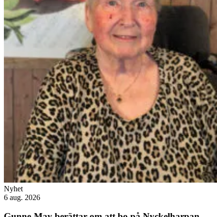
Nyhet
6 aug. 2026
Gunne-May berättar om att bo på Nyckelharpan