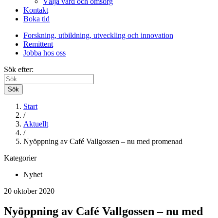
Välja vård och omsorg
Kontakt
Boka tid
Forskning, utbildning, utveckling och innovation
Remittent
Jobba hos oss
Sök efter:
Sök
Start
/
Aktuellt
/
Nyöppning av Café Vallgossen – nu med promenad
Kategorier
Nyhet
20 oktober 2020
Nyöppning av Café Vallgossen – nu med