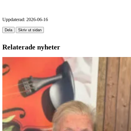
Uppdaterad:
2026-06-16
Dela
Skriv ut sidan
Relaterade nyheter