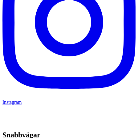
Instagram
Snabbvägar