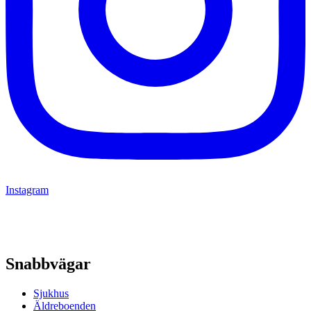
Instagram
Snabbvägar
Sjukhus
Äldreboenden