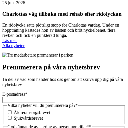
25 jun. 2026
Charlottas väg tillbaka med rehab efter ridolyckan
En ridolycka satte plötsligt stopp för Charlottas vardag. Under en
hoppträning kastades hon av hästen och bröt nyckelbenet, flera
revben och fick en punkterad lunga.
Läs mer
Alla nyheter
Prenumerera på våra nyhetsbrev
Ta del av vad som händer hos oss genom att skriva upp dig på våra
nyhetsbrev
E-postadress
*
Vilka nyheter vill du prenumerera på?
*
Äldreomsorgsbrevet
Sjukvårdsbrevet
Godkännande av lagring av personuppgifter*
*