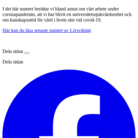
I det här numret berättar vi bland annat om vårt arbete under
coronapandemin, att vi har blivit en universitetssjukvårdsenhet och
om kunskapsstöd för vård i livets slut vid covid-19.
Här kan du läsa senaste numret av Livsviktigt
Dela sidan
Dela sidan