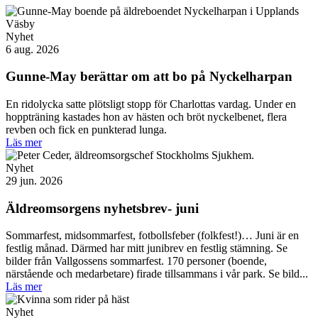
Nyhet
6 aug. 2026
Gunne-May berättar om att bo på Nyckelharpan
En ridolycka satte plötsligt stopp för Charlottas vardag. Under en
hoppträning kastades hon av hästen och bröt nyckelbenet, flera
revben och fick en punkterad lunga.
Läs mer
Nyhet
29 jun. 2026
Äldreomsorgens nyhetsbrev- juni
Sommarfest, midsommarfest, fotbollsfeber (folkfest!)… Juni är en
festlig månad. Därmed har mitt junibrev en festlig stämning. Se
bilder från Vallgossens sommarfest. 170 personer (boende,
närstående och medarbetare) firade tillsammans i vår park. Se bild...
Läs mer
Nyhet