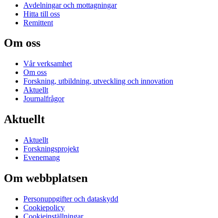
Avdelningar och mottagningar
Hitta till oss
Remittent
Om oss
Vår verksamhet
Om oss
Forskning, utbildning, utveckling och innovation
Aktuellt
Journalfrågor
Aktuellt
Aktuellt
Forskningsprojekt
Evenemang
Om webbplatsen
Personuppgifter och dataskydd
Cookiepolicy
Cookieinställningar