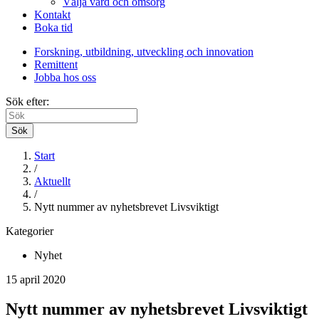
Välja vård och omsorg
Kontakt
Boka tid
Forskning, utbildning, utveckling och innovation
Remittent
Jobba hos oss
Sök efter:
Sök
Start
/
Aktuellt
/
Nytt nummer av nyhetsbrevet Livsviktigt
Kategorier
Nyhet
15 april 2020
Nytt nummer av nyhetsbrevet Livsviktigt