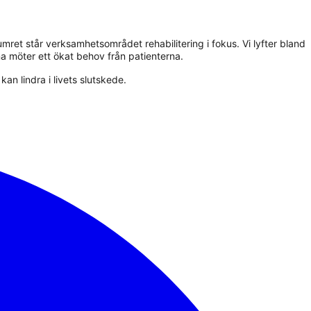
ret står verksamhetsområdet rehabilitering i fokus. Vi lyfter bland
 möter ett ökat behov från patienterna.
n lindra i livets slutskede.