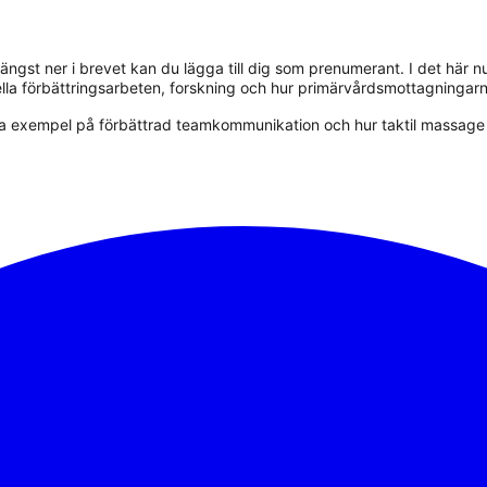
st ner i brevet kan du lägga till dig som prenumerant. I det här num
a förbättringsarbeten, forskning och hur primärvårdsmottagningarna
da exempel på förbättrad teamkommunikation och hur taktil massage ka