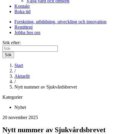
Välja vård och omsorg
Kontakt
Boka tid
Forskning, utbildning, utveckling och innovation
Remittent
Jobba hos oss
Sök efter:
Sök
Start
/
Aktuellt
/
Nytt nummer av Sjukvårdsbrevet
Kategorier
Nyhet
20 november 2025
Nytt nummer av Sjukvårdsbrevet