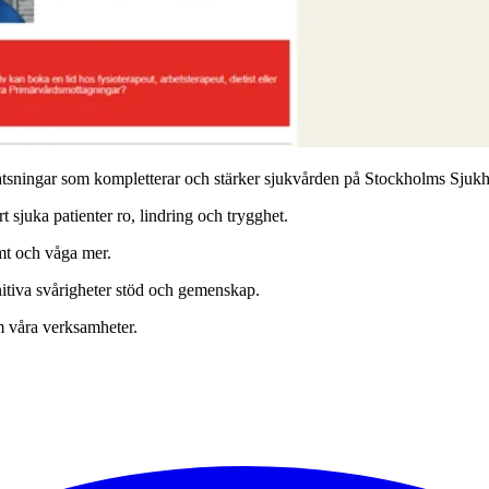
satsningar som kompletterar och stärker sjukvården på Stockholms Sjuk
t sjuka patienter ro, lindring och trygghet.
amt och våga mer.
itiva svårigheter stöd och gemenskap.
 våra verksamheter.