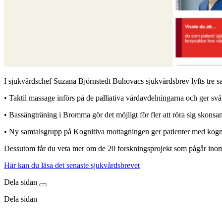
I sjukvårdschef Suzana Björnstedt Buhovacs sjukvårdsbrev lyfts tre 
• Taktil massage införs på de palliativa vårdavdelningarna och ger svår
• Bassängträning i Bromma gör det möjligt för fler att röra sig skons
• Ny samtalsgrupp på Kognitiva mottagningen ger patienter med kogn
Dessutom får du veta mer om de 20 forskningsprojekt som pågår inom
Här kan du läsa det senaste sjukvårdsbrevet
Dela sidan
Dela sidan