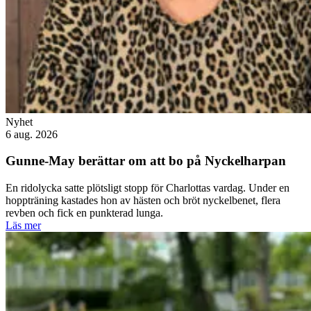
Nyhet
6 aug. 2026
Gunne-May berättar om att bo på Nyckelharpan
En ridolycka satte plötsligt stopp för Charlottas vardag. Under en
hoppträning kastades hon av hästen och bröt nyckelbenet, flera
revben och fick en punkterad lunga.
Läs mer