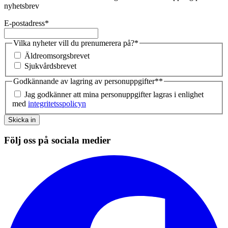
nyhetsbrev
E-postadress
*
Vilka nyheter vill du prenumerera på?
*
Äldreomsorgsbrevet
Sjukvårdsbrevet
Godkännande av lagring av personuppgifter*
*
Jag godkänner att mina personuppgifter lagras i enlighet
med
integritetsspolicyn
Skicka in
Följ oss på sociala medier