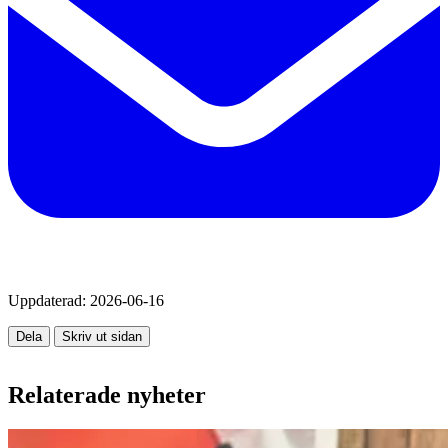
Uppdaterad:
2026-06-16
Dela
Skriv ut sidan
Relaterade nyheter