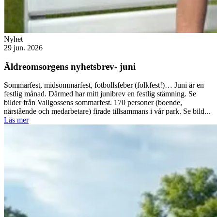
Nyhet
29 jun. 2026
Äldreomsorgens nyhetsbrev- juni
Sommarfest, midsommarfest, fotbollsfeber (folkfest!)… Juni är en
festlig månad. Därmed har mitt junibrev en festlig stämning. Se
bilder från Vallgossens sommarfest. 170 personer (boende,
närstående och medarbetare) firade tillsammans i vår park. Se bild...
Läs mer