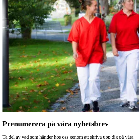
Prenumerera på våra nyhetsbrev
Ta del av vad som händer hos oss genom att skriva upp dig på våra