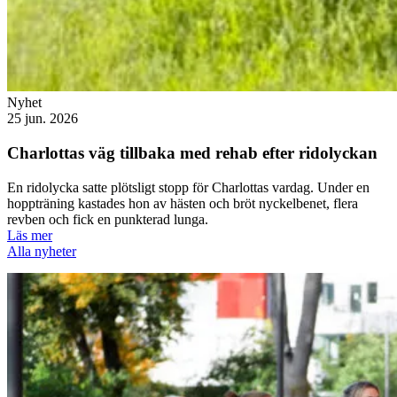
Nyhet
25 jun. 2026
Charlottas väg tillbaka med rehab efter ridolyckan
En ridolycka satte plötsligt stopp för Charlottas vardag. Under en
hoppträning kastades hon av hästen och bröt nyckelbenet, flera
revben och fick en punkterad lunga.
Läs mer
Alla nyheter