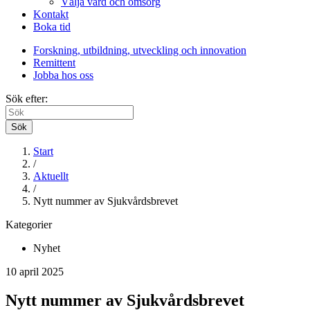
Välja vård och omsorg
Kontakt
Boka tid
Forskning, utbildning, utveckling och innovation
Remittent
Jobba hos oss
Sök efter:
Sök
Start
/
Aktuellt
/
Nytt nummer av Sjukvårdsbrevet
Kategorier
Nyhet
10 april 2025
Nytt nummer av Sjukvårdsbrevet