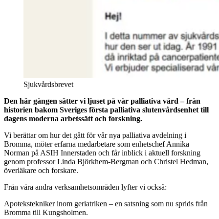
Sjukvårdsbrevet
Den här gången sätter vi ljuset på vår palliativa vård – från
historien bakom Sveriges första palliativa slutenvårdsenhet till
dagens moderna arbetssätt och forskning.
Vi berättar om hur det gått för vår nya palliativa avdelning i
Bromma, möter erfarna medarbetare som enhetschef Annika
Norman på ASIH Innerstaden och får inblick i aktuell forskning
genom professor Linda Björkhem-Bergman och Christel Hedman,
överläkare och forskare.
Från våra andra verksamhetsområden lyfter vi också:
Apotekstekniker inom geriatriken – en satsning som nu sprids från
Bromma till Kungsholmen.