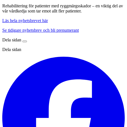
Rehabilitering för patienter med ryggmärgsskador – en viktig del av
vår vårdkedja som tar emot allt fler patienter.
Läs hela nyhetsbrevet här
Se tidigare nyhetsbrev och bli prenumerant
Dela sidan
Dela sidan