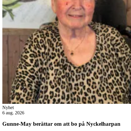
Nyhet
6 aug. 2026
Gunne-May berättar om att bo på Nyckelharpan