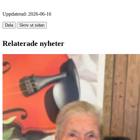
Uppdaterad:
2026-06-16
Dela
Skriv ut sidan
Relaterade nyheter