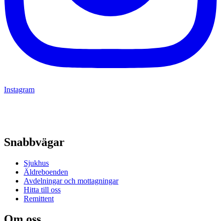
Instagram
Snabbvägar
Sjukhus
Äldreboenden
Avdelningar och mottagningar
Hitta till oss
Remittent
Om oss