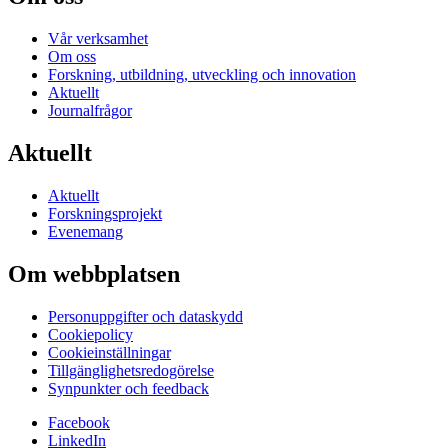
Vår verksamhet
Om oss
Forskning, utbildning, utveckling och innovation
Aktuellt
Journalfrågor
Aktuellt
Aktuellt
Forskningsprojekt
Evenemang
Om webbplatsen
Personuppgifter och dataskydd
Cookiepolicy
Cookieinställningar
Tillgänglighetsredogörelse
Synpunkter och feedback
Facebook
LinkedIn