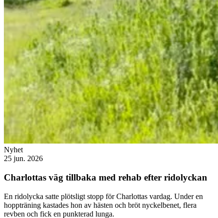
Nyhet
25 jun. 2026
Charlottas väg tillbaka med rehab efter ridolyckan
En ridolycka satte plötsligt stopp för Charlottas vardag. Under en
hoppträning kastades hon av hästen och bröt nyckelbenet, flera
revben och fick en punkterad lunga.