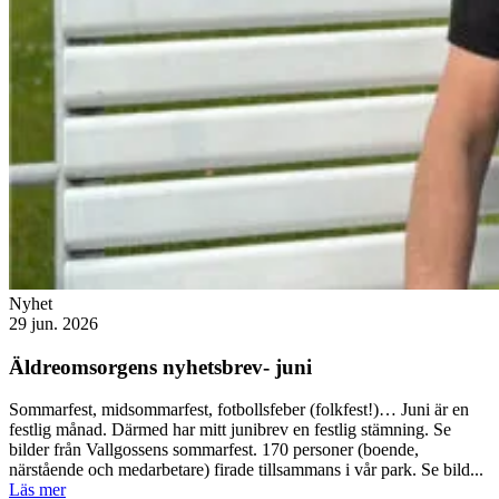
Nyhet
29 jun. 2026
Äldreomsorgens nyhetsbrev- juni
Sommarfest, midsommarfest, fotbollsfeber (folkfest!)… Juni är en
festlig månad. Därmed har mitt junibrev en festlig stämning. Se
bilder från Vallgossens sommarfest. 170 personer (boende,
närstående och medarbetare) firade tillsammans i vår park. Se bild...
Läs mer