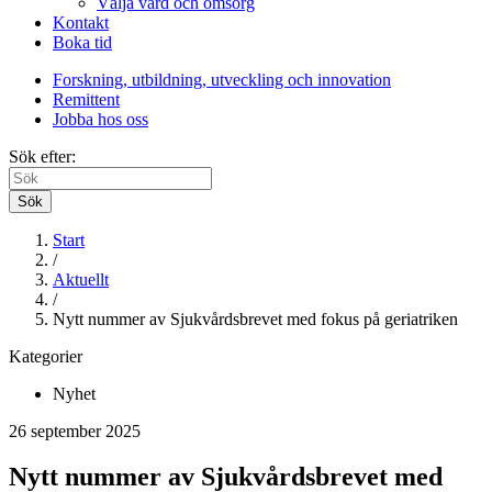
Välja vård och omsorg
Kontakt
Boka tid
Forskning, utbildning, utveckling och innovation
Remittent
Jobba hos oss
Sök efter:
Sök
Start
/
Aktuellt
/
Nytt nummer av Sjukvårdsbrevet med fokus på geriatriken
Kategorier
Nyhet
26 september 2025
Nytt nummer av Sjukvårdsbrevet med