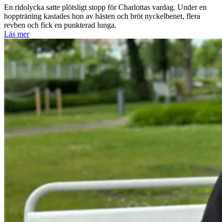
En ridolycka satte plötsligt stopp för Charlottas vardag. Under en
hoppträning kastades hon av hästen och bröt nyckelbenet, flera
revben och fick en punkterad lunga.
Läs mer