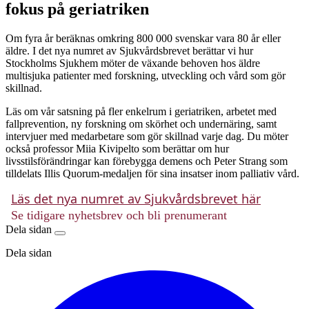
fokus på geriatriken
Om fyra år beräknas omkring 800 000 svenskar vara 80 år eller
äldre. I det nya numret av Sjukvårdsbrevet berättar vi hur
Stockholms Sjukhem möter de växande behoven hos äldre
multisjuka patienter med forskning, utveckling och vård som gör
skillnad.
Läs om vår satsning på fler enkelrum i geriatriken, arbetet med
fallprevention, ny forskning om skörhet och undernäring, samt
intervjuer med medarbetare som gör skillnad varje dag. Du möter
också professor Miia Kivipelto som berättar om hur
livsstilsförändringar kan förebygga demens och Peter Strang som
tilldelats Illis Quorum-medaljen för sina insatser inom palliativ vård.
Läs det nya numret av Sjukvårdsbrevet här
Se tidigare nyhetsbrev och bli prenumerant
Dela sidan
Dela sidan