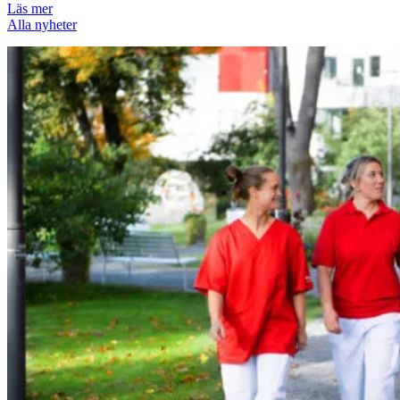
Läs mer
Alla nyheter