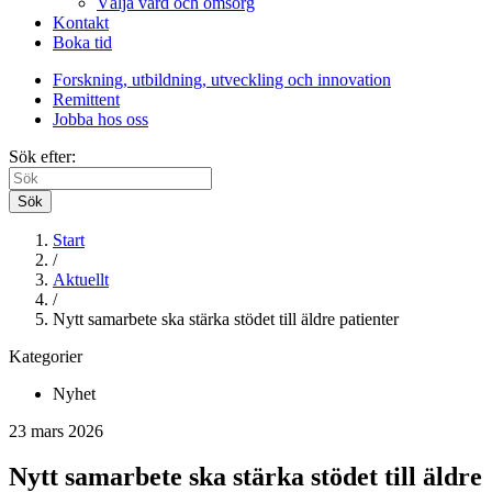
Välja vård och omsorg
Kontakt
Boka tid
Forskning, utbildning, utveckling och innovation
Remittent
Jobba hos oss
Sök efter:
Sök
Start
/
Aktuellt
/
Nytt samarbete ska stärka stödet till äldre patienter
Kategorier
Nyhet
23 mars 2026
Nytt samarbete ska stärka stödet till äldre