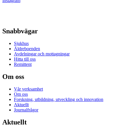
Instagram
Snabbvägar
Sjukhus
Äldreboenden
Avdelningar och mottagningar
Hitta till oss
Remittent
Om oss
Vår verksamhet
Om oss
Forskning, utbildning, utveckling och innovation
Aktuellt
Journalfrågor
Aktuellt