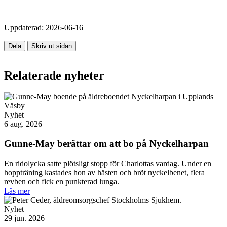
Uppdaterad:
2026-06-16
Dela
Skriv ut sidan
Relaterade nyheter
Nyhet
6 aug. 2026
Gunne-May berättar om att bo på Nyckelharpan
En ridolycka satte plötsligt stopp för Charlottas vardag. Under en
hoppträning kastades hon av hästen och bröt nyckelbenet, flera
revben och fick en punkterad lunga.
Läs mer
Nyhet
29 jun. 2026