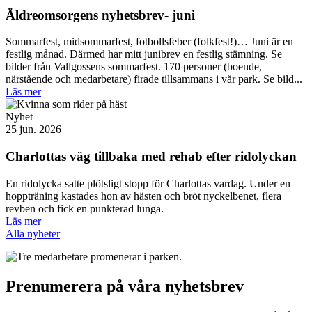
Äldreomsorgens nyhetsbrev- juni
Sommarfest, midsommarfest, fotbollsfeber (folkfest!)… Juni är en
festlig månad. Därmed har mitt junibrev en festlig stämning. Se
bilder från Vallgossens sommarfest. 170 personer (boende,
närstående och medarbetare) firade tillsammans i vår park. Se bild...
Läs mer
Nyhet
25 jun. 2026
Charlottas väg tillbaka med rehab efter ridolyckan
En ridolycka satte plötsligt stopp för Charlottas vardag. Under en
hoppträning kastades hon av hästen och bröt nyckelbenet, flera
revben och fick en punkterad lunga.
Läs mer
Alla nyheter
Prenumerera på våra nyhetsbrev