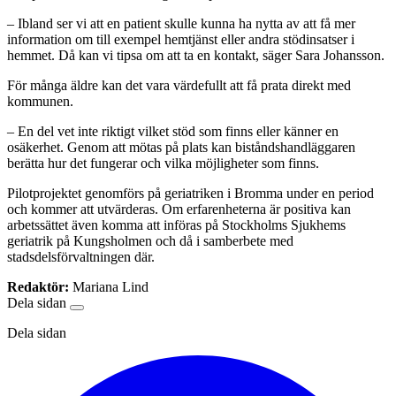
– Ibland ser vi att en patient skulle kunna ha nytta av att få mer
information om till exempel hemtjänst eller andra stödinsatser i
hemmet. Då kan vi tipsa om att ta en kontakt, säger Sara Johansson.
För många äldre kan det vara värdefullt att få prata direkt med
kommunen.
– En del vet inte riktigt vilket stöd som finns eller känner en
osäkerhet. Genom att mötas på plats kan biståndshandläggaren
berätta hur det fungerar och vilka möjligheter som finns.
Pilotprojektet genomförs på geriatriken i Bromma under en period
och kommer att utvärderas. Om erfarenheterna är positiva kan
arbetssättet även komma att införas på Stockholms Sjukhems
geriatrik på Kungsholmen och då i samberbete med
stadsdelsförvaltningen där.
Redaktör:
Mariana Lind
Dela sidan
Dela sidan