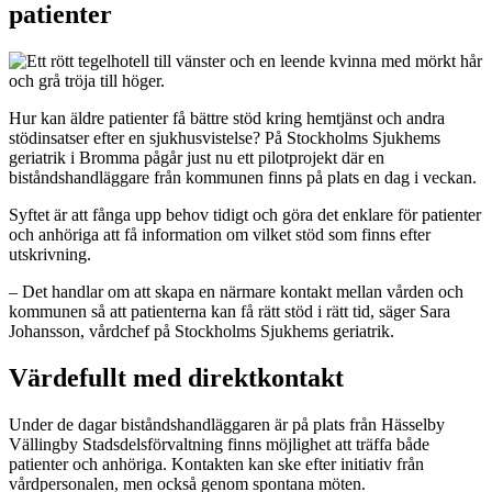
patienter
Hur kan äldre patienter få bättre stöd kring hemtjänst och andra
stödinsatser efter en sjukhusvistelse? På Stockholms Sjukhems
geriatrik i Bromma pågår just nu ett pilotprojekt där en
biståndshandläggare från kommunen finns på plats en dag i veckan.
Syftet är att fånga upp behov tidigt och göra det enklare för patienter
och anhöriga att få information om vilket stöd som finns efter
utskrivning.
– Det handlar om att skapa en närmare kontakt mellan vården och
kommunen så att patienterna kan få rätt stöd i rätt tid, säger Sara
Johansson, vårdchef på Stockholms Sjukhems geriatrik.
Värdefullt med direktkontakt
Under de dagar biståndshandläggaren är på plats från Hässelby
Vällingby Stadsdelsförvaltning finns möjlighet att träffa både
patienter och anhöriga. Kontakten kan ske efter initiativ från
vårdpersonalen, men också genom spontana möten.