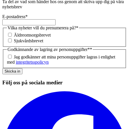
Ta del av vad som händer hos oss genom att skriva upp dig på våra
nyhetsbrev
E-postadress
*
Vilka nyheter vill du prenumerera på?
*
Äldreomsorgsbrevet
Sjukvårdsbrevet
Godkännande av lagring av personuppgifter*
*
Jag godkänner att mina personuppgifter lagras i enlighet
med
integritetsspolicyn
Skicka in
Följ oss på sociala medier