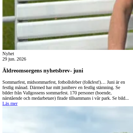
Nyhet
29 jun. 2026
Äldreomsorgens nyhetsbrev- juni
Sommarfest, midsommarfest, fotbollsfeber (folkfest!)… Juni är en
festlig månad. Därmed har mitt junibrev en festlig stämning. Se
bilder från Vallgossens sommarfest. 170 personer (boende,
närstående och medarbetare) firade tillsammans i vår park. Se bild...
Läs mer