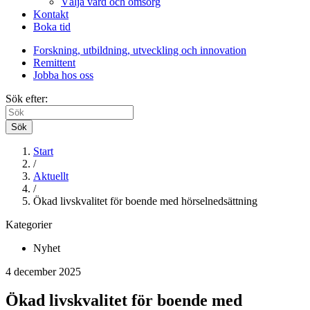
Välja vård och omsorg
Kontakt
Boka tid
Forskning, utbildning, utveckling och innovation
Remittent
Jobba hos oss
Sök efter:
Sök
Start
/
Aktuellt
/
Ökad livskvalitet för boende med hörselnedsättning
Kategorier
Nyhet
4 december 2025
Ökad livskvalitet för boende med