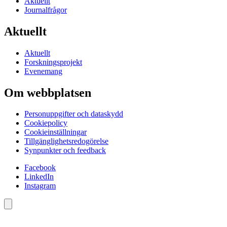
Aktuellt
Journalfrågor
Aktuellt
Aktuellt
Forskningsprojekt
Evenemang
Om webbplatsen
Personuppgifter och dataskydd
Cookiepolicy
Cookieinställningar
Tillgänglighetsredogörelse
Synpunkter och feedback
Facebook
LinkedIn
Instagram