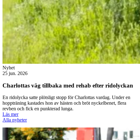
Nyhet
25 jun. 2026
Charlottas väg tillbaka med rehab efter ridolyckan
En ridolycka satte plötsligt stopp för Charlottas vardag. Under en
hoppträning kastades hon av hästen och bröt nyckelbenet, flera
revben och fick en punkterad lunga.
Läs mer
Alla nyheter