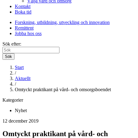
Välja vård och omsorg
Kontakt
Boka tid
Forskning, utbildning, utveckling och innovation
Remittent
Jobba hos oss
Sök efter:
Sök
Start
/
Aktuellt
/
Omtyckt praktikant på vård- och omsorgsboendet
Kategorier
Nyhet
12 december 2019
Omtyckt praktikant på vård- och