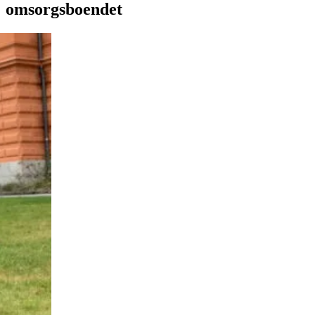
omsorgsboendet