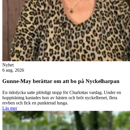
Nyhet
6 aug. 2026
Gunne-May berättar om att bo på Nyckelharpan
En ridolycka satte plötsligt stopp för Charlottas vardag. Under en
hoppträning kastades hon av hästen och bröt nyckelbenet, flera
revben och fick en punkterad lunga.
Läs mer