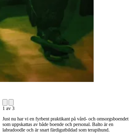
1
av
3
Just nu har vi en fyrbent praktikant på vård- och omsorgsboendet
som uppskattas av både boende och personal. Balto är en
labradoodle och är snart färdigutbildad som terapihund.