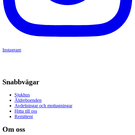
Instagram
Snabbvägar
Sjukhus
Äldreboenden
Avdelningar och mottagningar
Hitta till oss
Remittent
Om oss