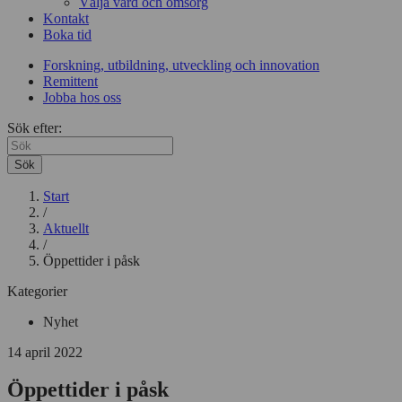
Välja vård och omsorg
Kontakt
Boka tid
Forskning, utbildning, utveckling och innovation
Remittent
Jobba hos oss
Sök efter:
Sök
Start
/
Aktuellt
/
Öppettider i påsk
Kategorier
Nyhet
14 april 2022
Öppettider i påsk