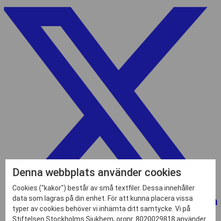
Denna webbplats använder cookies
Cookies ("kakor") består av små textfiler. Dessa innehåller
data som lagras på din enhet. För att kunna placera vissa
typer av cookies behöver vi inhämta ditt samtycke. Vi på
Stiftelsen Stockholms Sjukhem, orgnr. 8020029818 använder