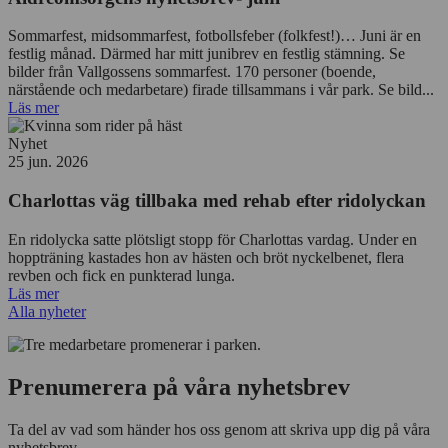
Sommarfest, midsommarfest, fotbollsfeber (folkfest!)… Juni är en
festlig månad. Därmed har mitt junibrev en festlig stämning. Se
bilder från Vallgossens sommarfest. 170 personer (boende,
närstående och medarbetare) firade tillsammans i vår park. Se bild...
Läs mer
Nyhet
25 jun. 2026
Charlottas väg tillbaka med rehab efter ridolyckan
En ridolycka satte plötsligt stopp för Charlottas vardag. Under en
hoppträning kastades hon av hästen och bröt nyckelbenet, flera
revben och fick en punkterad lunga.
Läs mer
Alla nyheter
Prenumerera på våra nyhetsbrev
Ta del av vad som händer hos oss genom att skriva upp dig på våra
nyhetsbrev