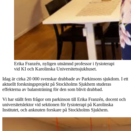
Erika Franzén, nyligen utnämnd professor i fysioterapi
vid KI och Karolinska Universitetssjukhuset.
Idag är cirka 20 000 svenskar drabbade av Parkinsons sjukdom. I ett
aktuellt forskningsprojekt på Stockholms Sjukhem studeras
effekterna av balansträning för den som blivit drabbad.
Vi har ställt fem frågor om parkinson till Erika Franzén, docent och
universitetslektor vid sektionen för fysioterapi på Karolinska
Institutet, och anknuten forskare på Stockholms Sjukhem.