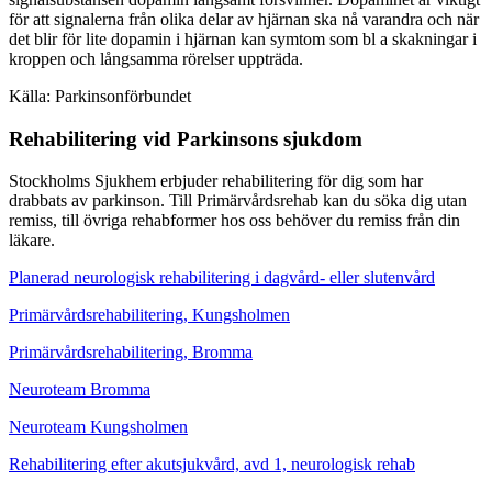
för att signalerna från olika delar av hjärnan ska nå varandra och när
det blir för lite dopamin i hjärnan kan symtom som bl a skakningar i
kroppen och långsamma rörelser uppträda.
Källa: Parkinsonförbundet
Rehabilitering vid Parkinsons sjukdom
Stockholms Sjukhem erbjuder rehabilitering för dig som har
drabbats av parkinson. Till Primärvårdsrehab kan du söka dig utan
remiss, till övriga rehabformer hos oss behöver du remiss från din
läkare.
Planerad neurologisk rehabilitering i dagvård- eller slutenvård
Primärvårdsrehabilitering, Kungsholmen
Primärvårdsrehabilitering, Bromma
Neuroteam Bromma
Neuroteam Kungsholmen
Rehabilitering efter akutsjukvård, avd 1, neurologisk rehab