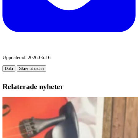
Uppdaterad:
2026-06-16
Dela
Skriv ut sidan
Relaterade nyheter