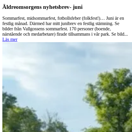
Äldreomsorgens nyhetsbrev- juni
Sommarfest, midsommarfest, fotbollsfeber (folkfest!)… Juni är en
festlig månad. Därmed har mitt junibrev en festlig stämning. Se
bilder från Vallgossens sommarfest. 170 personer (boende,
närstående och medarbetare) firade tillsammans i vår park. Se bild...
Läs mer