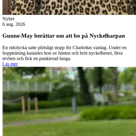
Nyhet
6 aug. 2026
Gunne-May berättar om att bo på Nyckelharpan
En ridolycka satte plötsligt stopp för Charlottas vardag. Under en
hoppträning kastades hon av hästen och bröt nyckelbenet, flera
revben och fick en punkterad lunga.
Läs mer