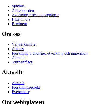
Sjukhus
Äldreboenden
Avdelningar och mottagningar
Hitta till oss
Remittent
Om oss
Vår verksamhet
Om oss
Forskning, utbildning, utveckling och innovation
Aktuellt
Journalfrågor
Aktuellt
Aktuellt
Forskningsprojekt
Evenemang
Om webbplatsen