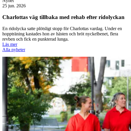
Nyhet
25 jun. 2026
Charlottas väg tillbaka med rehab efter ridolyckan
En ridolycka satte plötsligt stopp för Charlottas vardag. Under en
hoppträning kastades hon av hästen och bröt nyckelbenet, flera
revben och fick en punkterad lunga.
Läs mer
Alla nyheter