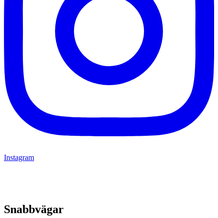
Instagram
Snabbvägar