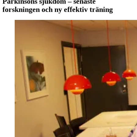
Parkinsons sjukdom – senaste
forskningen och ny effektiv träning