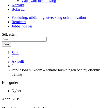
Välja vård och omsorg
Kontakt
Boka tid
Forskning, utbildning, utveckling och innovation
Remittent
Jobba hos oss
Sök efter:
Sök
Start
/
Aktuellt
/
Parkinsons sjukdom – senaste forskningen och ny effektiv
träning
Kategorier
Nyhet
4 april 2019