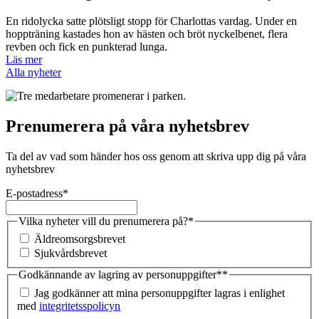
En ridolycka satte plötsligt stopp för Charlottas vardag. Under en
hoppträning kastades hon av hästen och bröt nyckelbenet, flera
revben och fick en punkterad lunga.
Läs mer
Alla nyheter
Prenumerera på våra nyhetsbrev
Ta del av vad som händer hos oss genom att skriva upp dig på våra
nyhetsbrev
E-postadress
*
Vilka nyheter vill du prenumerera på?
*
Äldreomsorgsbrevet
Sjukvårdsbrevet
Godkännande av lagring av personuppgifter*
*
Jag godkänner att mina personuppgifter lagras i enlighet
med
integritetsspolicyn