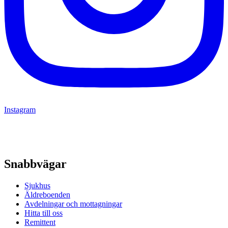
Instagram
Snabbvägar
Sjukhus
Äldreboenden
Avdelningar och mottagningar
Hitta till oss
Remittent