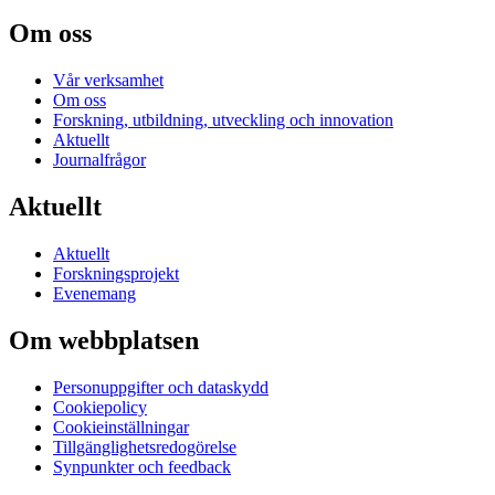
Om oss
Vår verksamhet
Om oss
Forskning, utbildning, utveckling och innovation
Aktuellt
Journalfrågor
Aktuellt
Aktuellt
Forskningsprojekt
Evenemang
Om webbplatsen
Personuppgifter och dataskydd
Cookiepolicy
Cookieinställningar
Tillgänglighetsredogörelse
Synpunkter och feedback