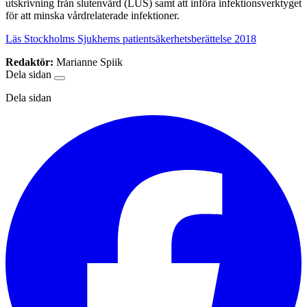
utskrivning från slutenvård (LUS) samt att införa infektionsverktyget
för att minska vårdrelaterade infektioner.
Läs Stockholms Sjukhems patientsäkerhetsberättelse 2018
Redaktör:
Marianne Spiik
Dela sidan
Dela sidan