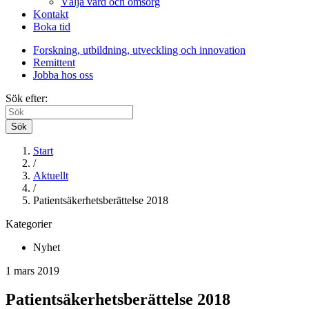
Välja vård och omsorg
Kontakt
Boka tid
Forskning, utbildning, utveckling och innovation
Remittent
Jobba hos oss
Sök efter:
Sök
Start
/
Aktuellt
/
Patientsäkerhetsberättelse 2018
Kategorier
Nyhet
1 mars 2019
Patientsäkerhetsberättelse 2018