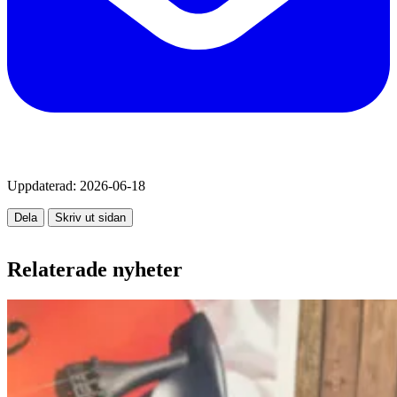
Uppdaterad:
2026-06-18
Dela
Skriv ut sidan
Relaterade nyheter