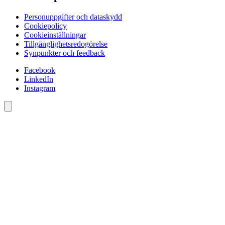
Personuppgifter och dataskydd
Cookiepolicy
Cookieinställningar
Tillgänglighetsredogörelse
Synpunkter och feedback
Facebook
LinkedIn
Instagram