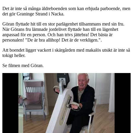
Det är inte så många äldreboenden som kan erbjuda parboende, men
det gör Graninge Strand i Nacka.
Göran flyttade hit till en stor parlägenhet tillsammans med sin fru.
När Görans fru lämnade jordelivet flyttade han till en lägenhet
anpassad för en person. Och han trivs jättebra! Det bästa är
personalen! "De är bra allihop! Det är de verkligen.".
Att boendet ligger vackert i skärgården med makalös utsikt är inte så
tokigt heller.
Se filmen med Göran.