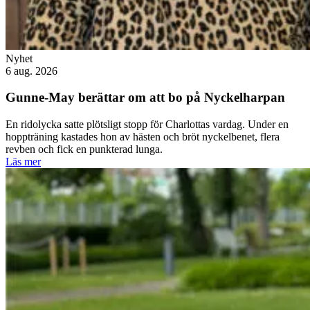
Nyhet
6 aug. 2026
Gunne-May berättar om att bo på Nyckelharpan
En ridolycka satte plötsligt stopp för Charlottas vardag. Under en
hoppträning kastades hon av hästen och bröt nyckelbenet, flera
revben och fick en punkterad lunga.
Läs mer