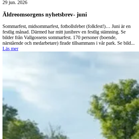
29 jun. 2026
Äldreomsorgens nyhetsbrev- juni
Sommarfest, midsommarfest, fotbollsfeber (folkfest!)… Juni är en
festlig månad. Därmed har mitt junibrev en festlig stämning. Se
bilder från Vallgossens sommarfest. 170 personer (boende,
närstående och medarbetare) firade tillsammans i vår park. Se bild...
Läs mer