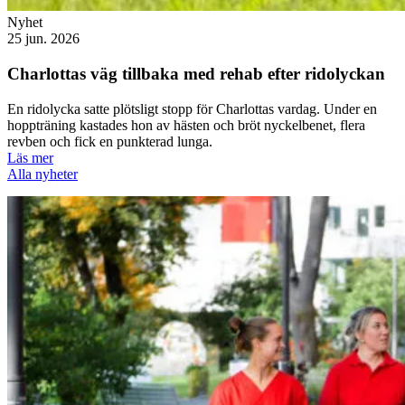
Nyhet
25 jun. 2026
Charlottas väg tillbaka med rehab efter ridolyckan
En ridolycka satte plötsligt stopp för Charlottas vardag. Under en
hoppträning kastades hon av hästen och bröt nyckelbenet, flera
revben och fick en punkterad lunga.
Läs mer
Alla nyheter