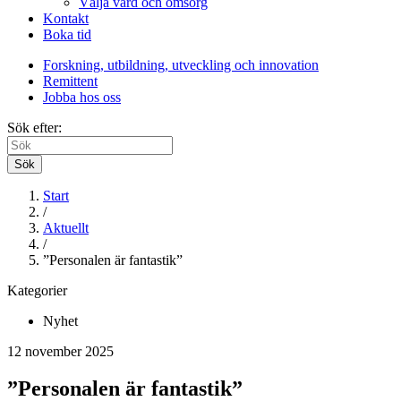
Välja vård och omsorg
Kontakt
Boka tid
Forskning, utbildning, utveckling och innovation
Remittent
Jobba hos oss
Sök efter:
Sök
Start
/
Aktuellt
/
”Personalen är fantastik”
Kategorier
Nyhet
12 november 2025
”Personalen är fantastik”