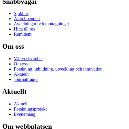
Snabbvägar
Sjukhus
Äldreboenden
Avdelningar och mottagningar
Hitta till oss
Remittent
Om oss
Vår verksamhet
Om oss
Forskning, utbildning, utveckling och innovation
Aktuellt
Journalfrågor
Aktuellt
Aktuellt
Forskningsprojekt
Evenemang
Om webbplatsen