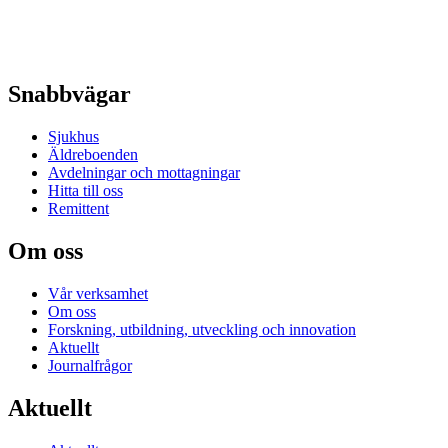
Snabbvägar
Sjukhus
Äldreboenden
Avdelningar och mottagningar
Hitta till oss
Remittent
Om oss
Vår verksamhet
Om oss
Forskning, utbildning, utveckling och innovation
Aktuellt
Journalfrågor
Aktuellt