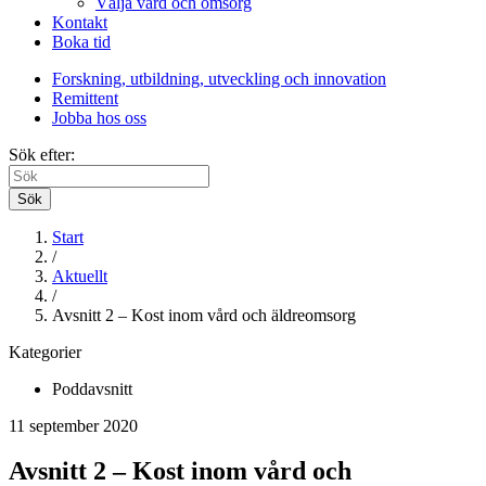
Välja vård och omsorg
Kontakt
Boka tid
Forskning, utbildning, utveckling och innovation
Remittent
Jobba hos oss
Sök efter:
Sök
Start
/
Aktuellt
/
Avsnitt 2 – Kost inom vård och äldreomsorg
Kategorier
Poddavsnitt
11 september 2020
Avsnitt 2 – Kost inom vård och