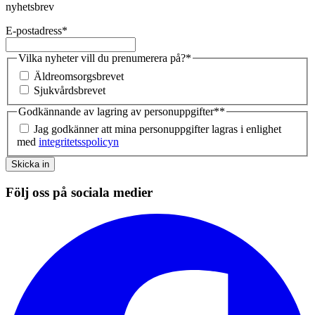
nyhetsbrev
E-postadress
*
Vilka nyheter vill du prenumerera på?
*
Äldreomsorgsbrevet
Sjukvårdsbrevet
Godkännande av lagring av personuppgifter*
*
Jag godkänner att mina personuppgifter lagras i enlighet
med
integritetsspolicyn
Skicka in
Följ oss på sociala medier