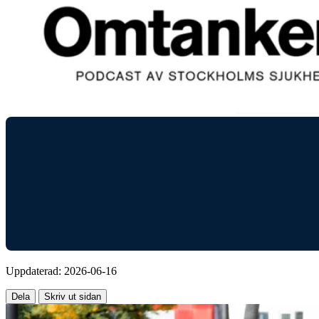
Uppdaterad:
2026-06-16
Dela
Skriv ut sidan