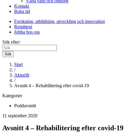
Välja vård och omsorg
Kontakt
Boka tid
Forskning, utbildning, utveckling och innovation
Remittent
Jobba hos oss
Sök efter:
Sök
Start
/
Aktuellt
/
Avsnitt 4 – Rehabilitering efter covid-19
Kategorier
Poddavsnitt
11 september 2020
Avsnitt 4 – Rehabilitering efter covid-19