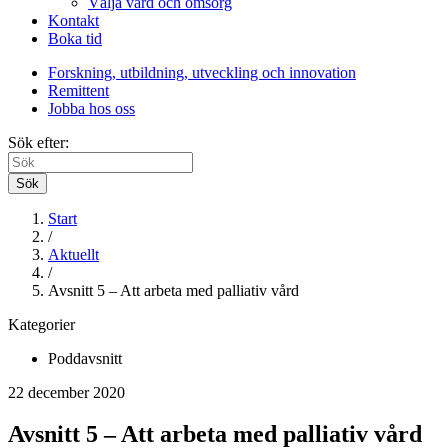
Välja vård och omsorg
Kontakt
Boka tid
Forskning, utbildning, utveckling och innovation
Remittent
Jobba hos oss
Sök efter:
Sök
Start
/
Aktuellt
/
Avsnitt 5 – Att arbeta med palliativ vård
Kategorier
Poddavsnitt
22 december 2020
Avsnitt 5 – Att arbeta med palliativ vård