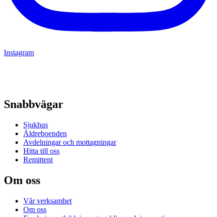
Instagram
Snabbvägar
Sjukhus
Äldreboenden
Avdelningar och mottagningar
Hitta till oss
Remittent
Om oss
Vår verksamhet
Om oss