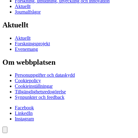
Forskning, utbildning, utveckling och innovation
Aktuellt
Journalfrågor
Aktuellt
Aktuellt
Forskningsprojekt
Evenemang
Om webbplatsen
Personuppgifter och dataskydd
Cookiepolicy
Cookieinställningar
Tillgänglighetsredogörelse
Synpunkter och feedback
Facebook
LinkedIn
Instagram