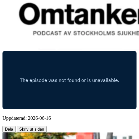
Uppdaterad:
2026-06-16
Dela
Skriv ut sidan