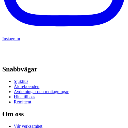
Instagram
Snabbvägar
Sjukhus
Äldreboenden
Avdelningar och mottagningar
Hitta till oss
Remittent
Om oss
Vår verksamhet