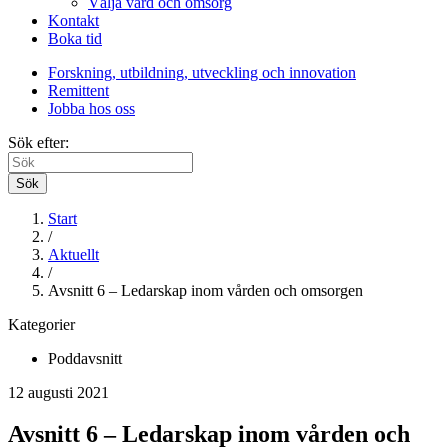
Välja vård och omsorg
Kontakt
Boka tid
Forskning, utbildning, utveckling och innovation
Remittent
Jobba hos oss
Sök efter:
Sök
Start
/
Aktuellt
/
Avsnitt 6 – Ledarskap inom vården och omsorgen
Kategorier
Poddavsnitt
12 augusti 2021
Avsnitt 6 – Ledarskap inom vården och