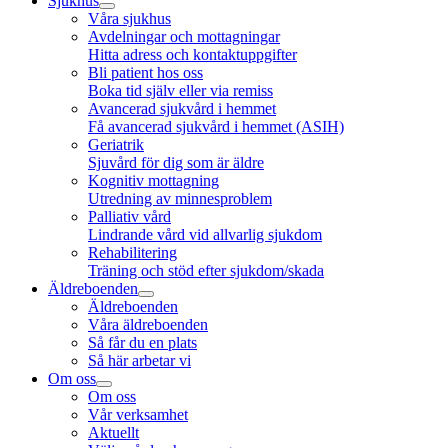
Sjukhus
Våra sjukhus
Avdelningar och mottagningar
Hitta adress och kontaktuppgifter
Bli patient hos oss
Boka tid själv eller via remiss
Avancerad sjukvård i hemmet
Få avancerad sjukvård i hemmet (ASIH)
Geriatrik
Sjuvård för dig som är äldre
Kognitiv mottagning
Utredning av minnesproblem
Palliativ vård
Lindrande vård vid allvarlig sjukdom
Rehabilitering
Träning och stöd efter sjukdom/skada
Äldreboenden
Äldreboenden
Våra äldreboenden
Så får du en plats
Så här arbetar vi
Om oss
Om oss
Vår verksamhet
Aktuellt