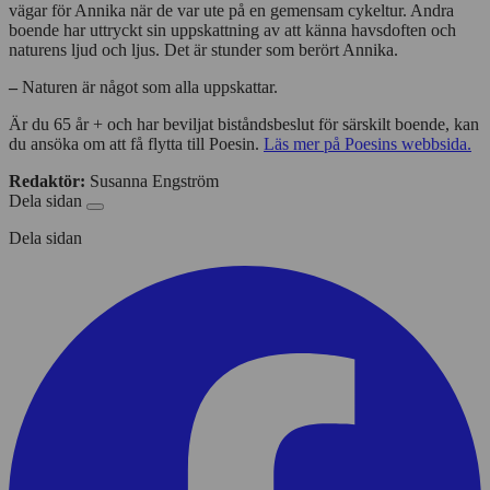
vägar för Annika när de var ute på en gemensam cykeltur. Andra
boende har uttryckt sin uppskattning av att känna havsdoften och
naturens ljud och ljus. Det är stunder som berört Annika.
–
Naturen är något som alla uppskattar.
Är du 65 år + och har beviljat biståndsbeslut för särskilt boende, kan
du ansöka om att få flytta till Poesin.
Läs mer på Poesins webbsida.
Redaktör:
Susanna Engström
Dela sidan
Dela sidan