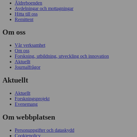
Äldreboenden
Avdelningar och mottagningar
Hitta till oss
Remittent
Om oss
Vår verksamhet
Om oss
Forskning, utbildning, utveckling och innovation
Aktuellt
Journalfrågor
Aktuellt
Aktuellt
Forskningsprojekt
Evenemang
Om webbplatsen
Personuppgifter och dataskydd
Cookiepolicy