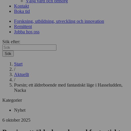
Välja vård och omsorg
Kontakt
Boka tid
Forskning, utbildning, utveckling och innovation
Remittent
Jobba hos oss
Sök efter:
Sök
Start
/
Aktuellt
/
Poesin; ett äldreboende med fantastiskt läge i Hasseludden,
Nacka
Kategorier
Nyhet
6 oktober 2025