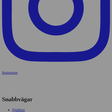
Instagram
Snabbvägar
Sjukhus