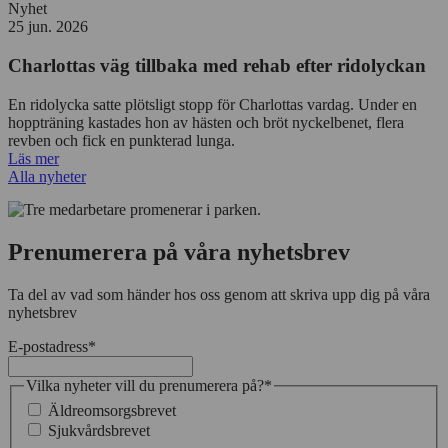
Nyhet
25 jun. 2026
Charlottas väg tillbaka med rehab efter ridolyckan
En ridolycka satte plötsligt stopp för Charlottas vardag. Under en
hoppträning kastades hon av hästen och bröt nyckelbenet, flera
revben och fick en punkterad lunga.
Läs mer
Alla nyheter
Prenumerera på våra nyhetsbrev
Ta del av vad som händer hos oss genom att skriva upp dig på våra
nyhetsbrev
E-postadress
*
Vilka nyheter vill du prenumerera på?
*
Äldreomsorgsbrevet
Sjukvårdsbrevet