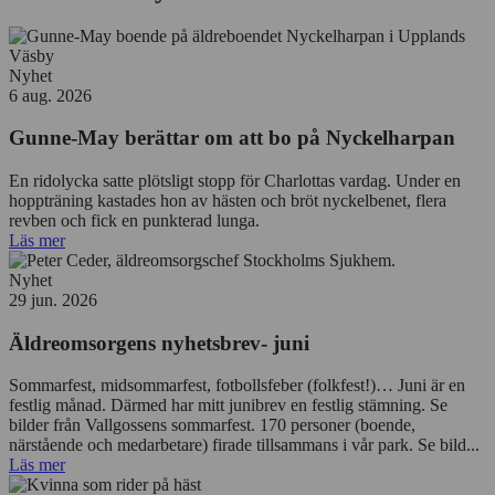
Nyhet
6 aug. 2026
Gunne-May berättar om att bo på Nyckelharpan
En ridolycka satte plötsligt stopp för Charlottas vardag. Under en
hoppträning kastades hon av hästen och bröt nyckelbenet, flera
revben och fick en punkterad lunga.
Läs mer
Nyhet
29 jun. 2026
Äldreomsorgens nyhetsbrev- juni
Sommarfest, midsommarfest, fotbollsfeber (folkfest!)… Juni är en
festlig månad. Därmed har mitt junibrev en festlig stämning. Se
bilder från Vallgossens sommarfest. 170 personer (boende,
närstående och medarbetare) firade tillsammans i vår park. Se bild...
Läs mer