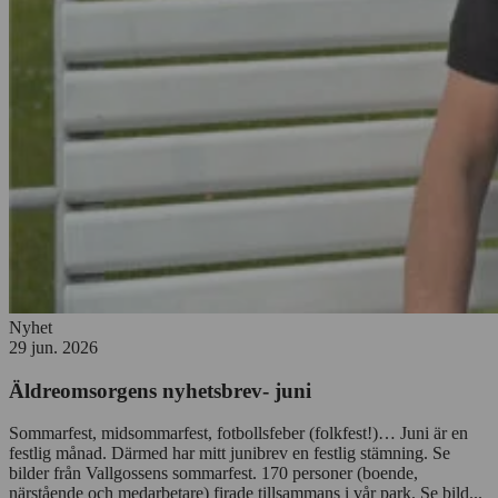
Nyhet
29 jun. 2026
Äldreomsorgens nyhetsbrev- juni
Sommarfest, midsommarfest, fotbollsfeber (folkfest!)… Juni är en
festlig månad. Därmed har mitt junibrev en festlig stämning. Se
bilder från Vallgossens sommarfest. 170 personer (boende,
närstående och medarbetare) firade tillsammans i vår park. Se bild...