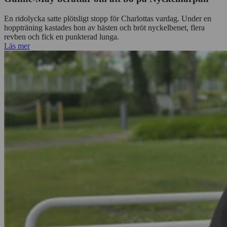
En ridolycka satte plötsligt stopp för Charlottas vardag. Under en
hoppträning kastades hon av hästen och bröt nyckelbenet, flera
revben och fick en punkterad lunga.
Läs mer