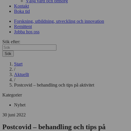
Välja vård och omsorg
Kontakt
Boka tid
Forskning, utbildning, utveckling och innovation
Remittent
Jobba hos oss
Sök efter:
Sök
Start
/
Aktuellt
/
Postcovid – behandling och tips på aktivitet
Kategorier
Nyhet
30 juni 2022
Postcovid – behandling och tips på