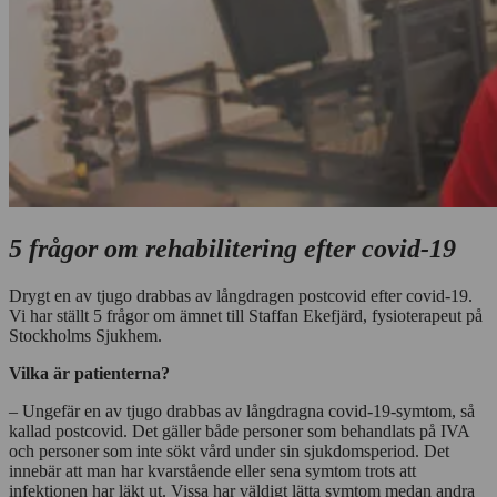
5 frågor om rehabilitering efter covid-19
Drygt en av tjugo drabbas av långdragen postcovid efter covid-19.
Vi har ställt 5 frågor om ämnet till Staffan Ekefjärd, fysioterapeut på
Stockholms Sjukhem.
Vilka är patienterna?
– Ungefär en av tjugo drabbas av långdragna covid-19-symtom, så
kallad postcovid. Det gäller både personer som behandlats på IVA
och personer som inte sökt vård under sin sjukdomsperiod. Det
innebär att man har kvarstående eller sena symtom trots att
infektionen har läkt ut. Vissa har väldigt lätta symtom medan andra