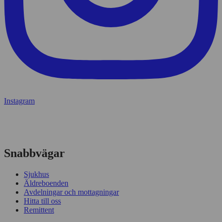
Instagram
Snabbvägar
Sjukhus
Äldreboenden
Avdelningar och mottagningar
Hitta till oss
Remittent