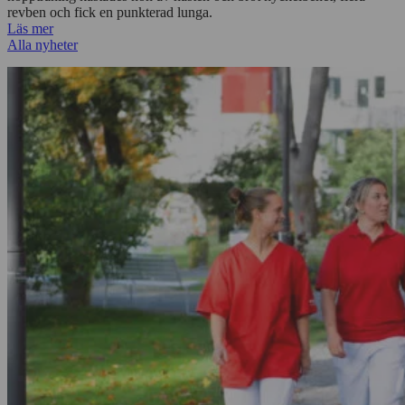
revben och fick en punkterad lunga.
Läs mer
Alla nyheter