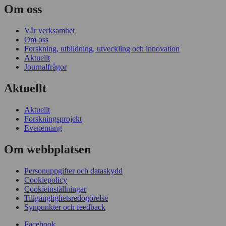
Om oss
Vår verksamhet
Om oss
Forskning, utbildning, utveckling och innovation
Aktuellt
Journalfrågor
Aktuellt
Aktuellt
Forskningsprojekt
Evenemang
Om webbplatsen
Personuppgifter och dataskydd
Cookiepolicy
Cookieinställningar
Tillgänglighetsredogörelse
Synpunkter och feedback
Facebook