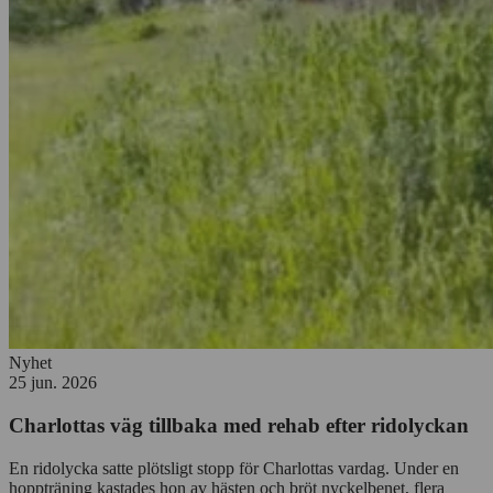
Nyhet
25 jun. 2026
Charlottas väg tillbaka med rehab efter ridolyckan
En ridolycka satte plötsligt stopp för Charlottas vardag. Under en
hoppträning kastades hon av hästen och bröt nyckelbenet, flera