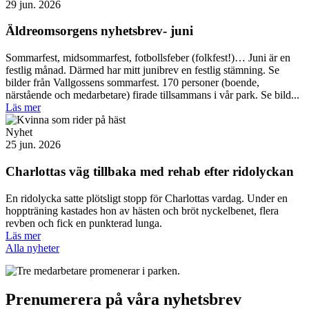
29 jun. 2026
Äldreomsorgens nyhetsbrev- juni
Sommarfest, midsommarfest, fotbollsfeber (folkfest!)… Juni är en
festlig månad. Därmed har mitt junibrev en festlig stämning. Se
bilder från Vallgossens sommarfest. 170 personer (boende,
närstående och medarbetare) firade tillsammans i vår park. Se bild...
Läs mer
Nyhet
25 jun. 2026
Charlottas väg tillbaka med rehab efter ridolyckan
En ridolycka satte plötsligt stopp för Charlottas vardag. Under en
hoppträning kastades hon av hästen och bröt nyckelbenet, flera
revben och fick en punkterad lunga.
Läs mer
Alla nyheter
Prenumerera på våra nyhetsbrev