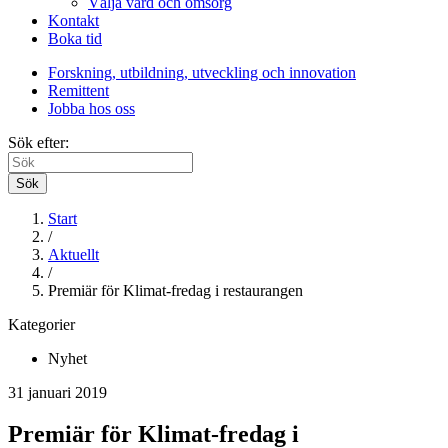
Välja vård och omsorg
Kontakt
Boka tid
Forskning, utbildning, utveckling och innovation
Remittent
Jobba hos oss
Sök efter:
Sök
Start
/
Aktuellt
/
Premiär för Klimat-fredag i restaurangen
Kategorier
Nyhet
31 januari 2019
Premiär för Klimat-fredag i