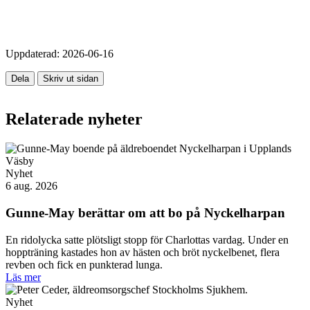
Uppdaterad:
2026-06-16
Dela
Skriv ut sidan
Relaterade nyheter
Nyhet
6 aug. 2026
Gunne-May berättar om att bo på Nyckelharpan
En ridolycka satte plötsligt stopp för Charlottas vardag. Under en
hoppträning kastades hon av hästen och bröt nyckelbenet, flera
revben och fick en punkterad lunga.
Läs mer
Nyhet