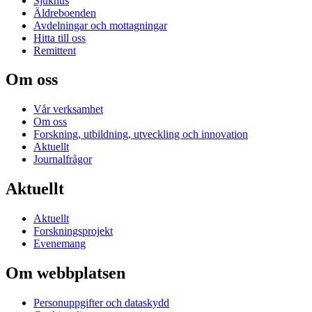
Sjukhus
Äldreboenden
Avdelningar och mottagningar
Hitta till oss
Remittent
Om oss
Vår verksamhet
Om oss
Forskning, utbildning, utveckling och innovation
Aktuellt
Journalfrågor
Aktuellt
Aktuellt
Forskningsprojekt
Evenemang
Om webbplatsen
Personuppgifter och dataskydd