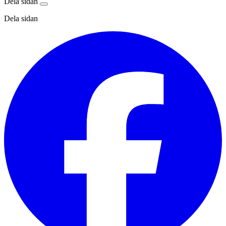
Dela sidan
Dela sidan