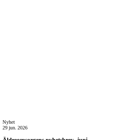
Nyhet
29 jun. 2026
Äldreomsorgens nyhetsbrev- juni