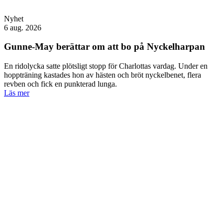
Nyhet
6 aug. 2026
Gunne-May berättar om att bo på Nyckelharpan
En ridolycka satte plötsligt stopp för Charlottas vardag. Under en
hoppträning kastades hon av hästen och bröt nyckelbenet, flera
revben och fick en punkterad lunga.
Läs mer