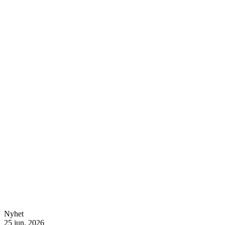
Nyhet
25 jun. 2026