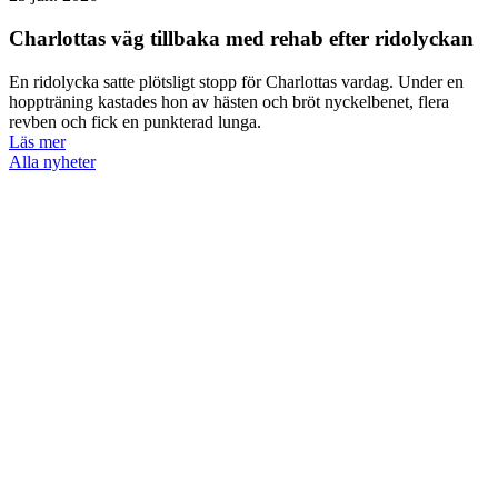
Charlottas väg tillbaka med rehab efter ridolyckan
En ridolycka satte plötsligt stopp för Charlottas vardag. Under en
hoppträning kastades hon av hästen och bröt nyckelbenet, flera
revben och fick en punkterad lunga.
Läs mer
Alla nyheter