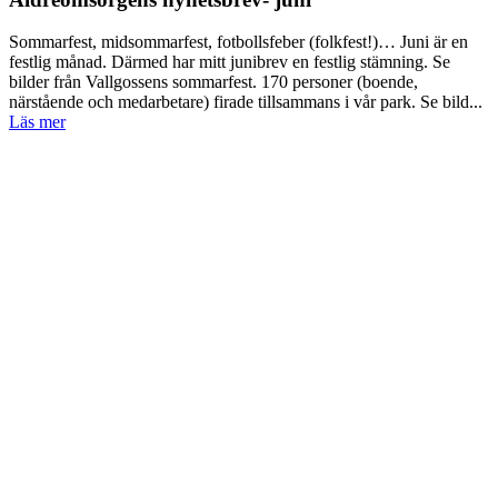
Sommarfest, midsommarfest, fotbollsfeber (folkfest!)… Juni är en
festlig månad. Därmed har mitt junibrev en festlig stämning. Se
bilder från Vallgossens sommarfest. 170 personer (boende,
närstående och medarbetare) firade tillsammans i vår park. Se bild...
Läs mer