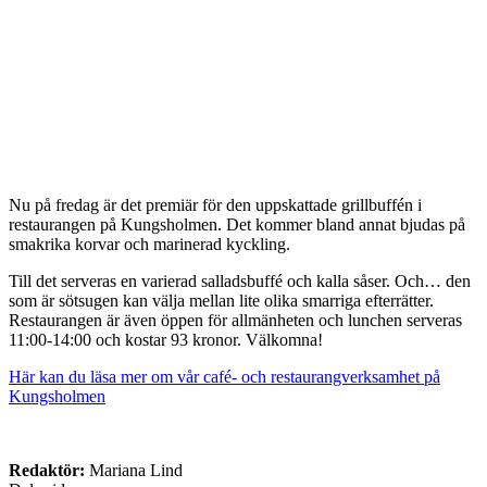
Nu på fredag är det premiär för den uppskattade grillbuffén i
restaurangen på Kungsholmen. Det kommer bland annat bjudas på
smakrika korvar och marinerad kyckling.
Till det serveras en varierad salladsbuffé och kalla såser. Och… den
som är sötsugen kan välja mellan lite olika smarriga efterrätter.
Restaurangen är även öppen för allmänheten och lunchen serveras
11:00-14:00 och kostar 93 kronor. Välkomna!
Här kan du läsa mer om vår café- och restaurangverksamhet på
Kungsholmen
Redaktör:
Mariana Lind