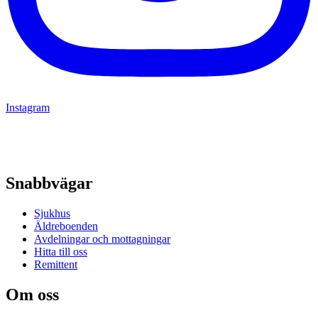
Instagram
Snabbvägar
Sjukhus
Äldreboenden
Avdelningar och mottagningar
Hitta till oss
Remittent
Om oss