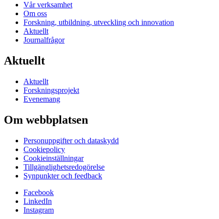
Vår verksamhet
Om oss
Forskning, utbildning, utveckling och innovation
Aktuellt
Journalfrågor
Aktuellt
Aktuellt
Forskningsprojekt
Evenemang
Om webbplatsen
Personuppgifter och dataskydd
Cookiepolicy
Cookieinställningar
Tillgänglighetsredogörelse
Synpunkter och feedback
Facebook
LinkedIn
Instagram