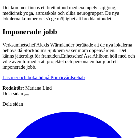
Det kommer finnas ett brett utbud med exempelvis qigong,
medicinsk yoga, artrosskola och olika neurogrupper. De nya
lokalerna kommer också ge möjlighet att bredda utbudet.
Imponerade jobb
Verksamhetschef Alexis Wärmländer berättade att de nya lokalerna
behövs då Stockholms Sjukhem växer inom öppenvården.– Det
känns jätteroligt för framtiden.Enhetschef Åsa Ahlbom höll med och
ville även förmedla att projektet och personalen har gjort ett
imponerade jobb.
Läs mer och boka tid på Primärvårdsrehab
Redaktör:
Mariana Lind
Dela sidan
Dela sidan