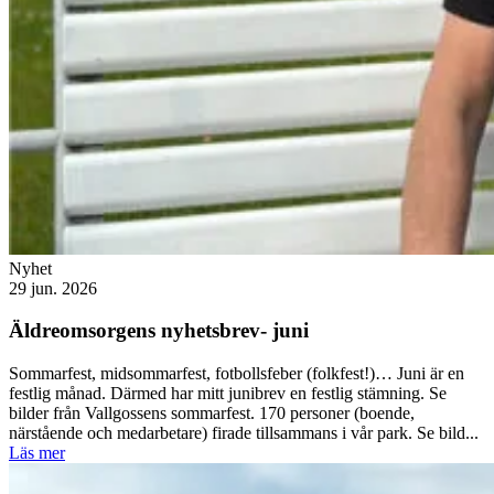
Nyhet
29 jun. 2026
Äldreomsorgens nyhetsbrev- juni
Sommarfest, midsommarfest, fotbollsfeber (folkfest!)… Juni är en
festlig månad. Därmed har mitt junibrev en festlig stämning. Se
bilder från Vallgossens sommarfest. 170 personer (boende,
närstående och medarbetare) firade tillsammans i vår park. Se bild...
Läs mer