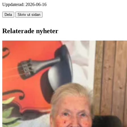
Uppdaterad:
2026-06-16
Dela
Skriv ut sidan
Relaterade nyheter