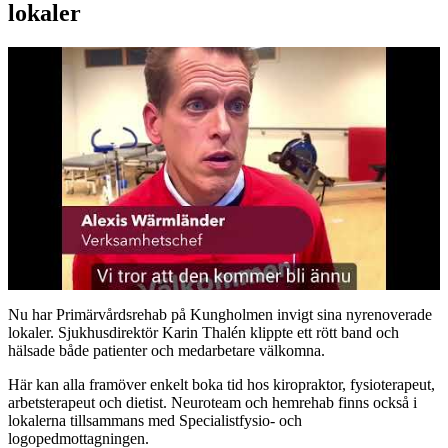
lokaler
Nu har Primärvårdsrehab på Kungholmen invigt sina nyrenoverade
lokaler. Sjukhusdirektör Karin Thalén klippte ett rött band och
hälsade både patienter och medarbetare välkomna.
Här kan alla framöver enkelt boka tid hos kiropraktor, fysioterapeut,
arbetsterapeut och dietist. Neuroteam och hemrehab finns också i
lokalerna tillsammans med Specialistfysio- och
logopedmottagningen.