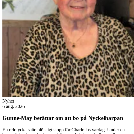
Nyhet
6 aug. 2026
Gunne-May berättar om att bo på Nyckelharpan
En ridolycka satte plötsligt stopp för Charlottas vardag. Under en