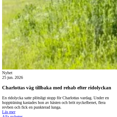
Nyhet
25 jun. 2026
Charlottas väg tillbaka med rehab efter ridolyckan
En ridolycka satte plötsligt stopp för Charlottas vardag. Under en
hoppträning kastades hon av hästen och bröt nyckelbenet, flera
revben och fick en punkterad lunga.
Läs mer
Alla nyheter