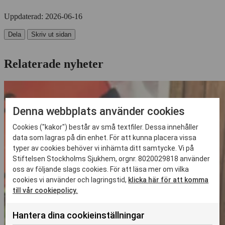
Uppdaterad:
2026-06-16
Dela
Skriv ut sidan
Relaterade nyheter
Denna webbplats använder cookies
Cookies ("kakor") består av små textfiler. Dessa innehåller
data som lagras på din enhet. För att kunna placera vissa
typer av cookies behöver vi inhämta ditt samtycke. Vi på
Stiftelsen Stockholms Sjukhem, orgnr. 8020029818 använder
oss av följande slags cookies. För att läsa mer om vilka
cookies vi använder och lagringstid,
klicka här för att komma
till vår cookiepolicy.
Hantera dina cookieinställningar