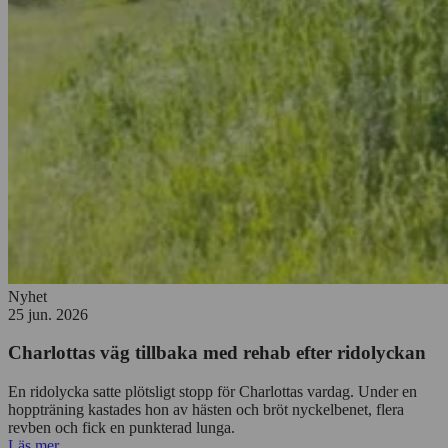
Nyhet
25 jun. 2026
Charlottas väg tillbaka med rehab efter ridolyckan
En ridolycka satte plötsligt stopp för Charlottas vardag. Under en
hoppträning kastades hon av hästen och bröt nyckelbenet, flera
revben och fick en punkterad lunga.
Läs mer