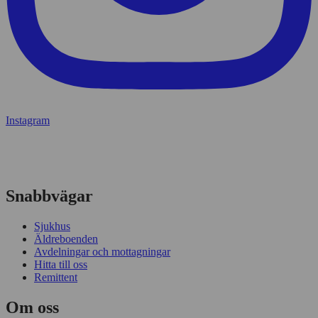
Instagram
Snabbvägar
Sjukhus
Äldreboenden
Avdelningar och mottagningar
Hitta till oss
Remittent
Om oss