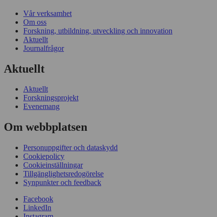
Vår verksamhet
Om oss
Forskning, utbildning, utveckling och innovation
Aktuellt
Journalfrågor
Aktuellt
Aktuellt
Forskningsprojekt
Evenemang
Om webbplatsen
Personuppgifter och dataskydd
Cookiepolicy
Cookieinställningar
Tillgänglighetsredogörelse
Synpunkter och feedback
Facebook
LinkedIn
Instagram