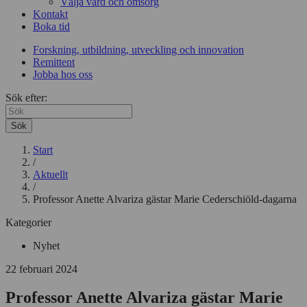
Välja vård och omsorg
Kontakt
Boka tid
Forskning, utbildning, utveckling och innovation
Remittent
Jobba hos oss
Sök efter:
Sök
Start
/
Aktuellt
/
Professor Anette Alvariza gästar Marie Cederschiöld-dagarna
Kategorier
Nyhet
22 februari 2024
Professor Anette Alvariza gästar Marie