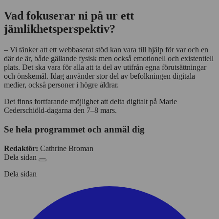
Vad fokuserar ni på ur ett
jämlikhetsperspektiv?
– Vi tänker att ett webbaserat stöd kan vara till hjälp för var och en
där de är, både gällande fysisk men också emotionell och existentiell
plats. Det ska vara för alla att ta del av utifrån egna förutsättningar
och önskemål. Idag använder stor del av befolkningen digitala
medier, också personer i högre åldrar.
Det finns fortfarande möjlighet att delta digitalt på Marie
Cederschiöld-dagarna den 7–8 mars.
Se hela programmet och anmäl dig
Redaktör:
Cathrine Broman
Dela sidan
Dela sidan