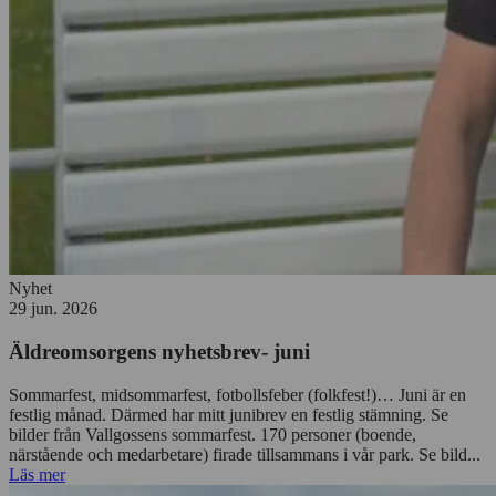
Nyhet
29 jun. 2026
Äldreomsorgens nyhetsbrev- juni
Sommarfest, midsommarfest, fotbollsfeber (folkfest!)… Juni är en
festlig månad. Därmed har mitt junibrev en festlig stämning. Se
bilder från Vallgossens sommarfest. 170 personer (boende,
närstående och medarbetare) firade tillsammans i vår park. Se bild...
Läs mer